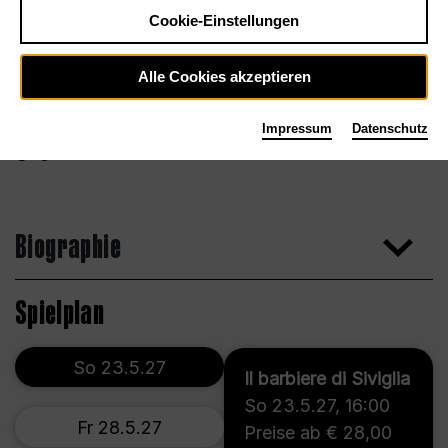
Cookie-Einstellungen
Alle Cookies akzeptieren
Impressum
Datenschutz
Agentur
Biographie
Spielplan
So 23.5.27
Il barbiere di Siviglia
So 23.5.27
,
16:00
Fr 28.5.27
Preise ab € 28,00