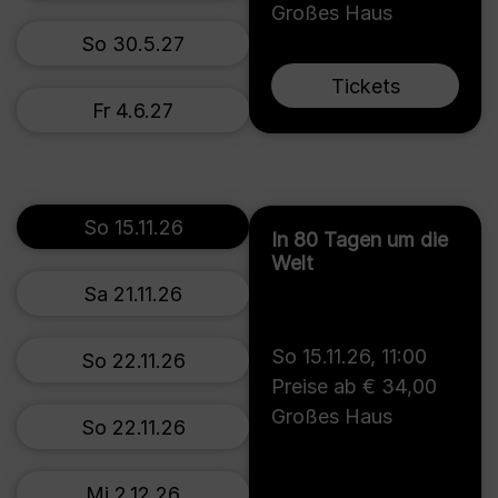
Großes Haus
So 30.5.27
Tickets
Fr 4.6.27
So 15.11.26
In 80 Tagen um die
Welt
Sa 21.11.26
So 15.11.26
,
11:00
So 22.11.26
Preise ab € 34,00
Großes Haus
So 22.11.26
Mi 2.12.26