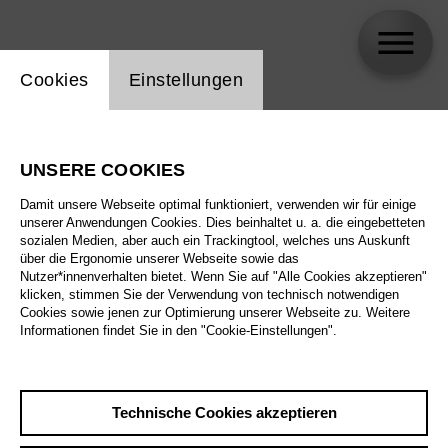
Einstellung Website Cookie
Cookies
Einstellungen
Artur Garbas
UNSERE COOKIES
Damit unsere Webseite optimal funktioniert, verwenden wir für einige
unserer Anwendungen Cookies. Dies beinhaltet u. a. die eingebetteten
sozialen Medien, aber auch ein Trackingtool, welches uns Auskunft
über die Ergonomie unserer Webseite sowie das
Nutzer*innenverhalten bietet. Wenn Sie auf "Alle Cookies akzeptieren"
klicken, stimmen Sie der Verwendung von technisch notwendigen
Cookies sowie jenen zur Optimierung unserer Webseite zu. Weitere
Informationen findet Sie in den "Cookie-Einstellungen".
Technische Cookies akzeptieren