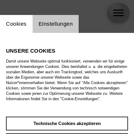
Einstellung Website Cookie
Cookies
Einstellungen
Benjamin Dickerson
UNSERE COOKIES
Damit unsere Webseite optimal funktioniert, verwenden wir für einige
unserer Anwendungen Cookies. Dies beinhaltet u. a. die eingebetteten
sozialen Medien, aber auch ein Trackingtool, welches uns Auskunft
über die Ergonomie unserer Webseite sowie das
Nutzer*innenverhalten bietet. Wenn Sie auf "Alle Cookies akzeptieren"
klicken, stimmen Sie der Verwendung von technisch notwendigen
Cookies sowie jenen zur Optimierung unserer Webseite zu. Weitere
Informationen findet Sie in den "Cookie-Einstellungen".
Technische Cookies akzeptieren