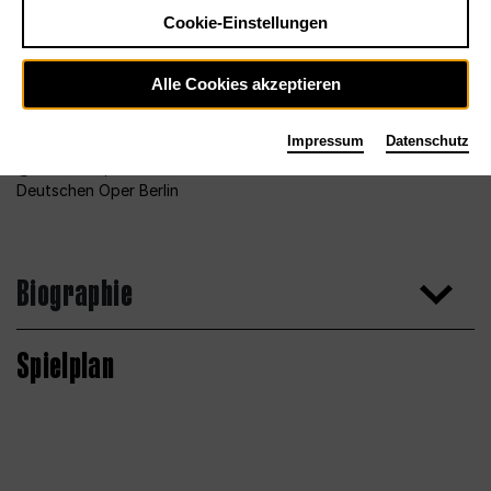
Cookie-Einstellungen
Alle Cookies akzeptieren
Impressum
Datenschutz
Foto 2013, Bettina Stöß für den Chor der
Deutschen Oper Berlin
Biographie
Spielplan