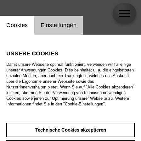
Einstellung Website Cookie
Cookies
Einstellungen
Björn Struck
UNSERE COOKIES
Damit unsere Webseite optimal funktioniert, verwenden wir für einige
unserer Anwendungen Cookies. Dies beinhaltet u. a. die eingebetteten
sozialen Medien, aber auch ein Trackingtool, welches uns Auskunft
über die Ergonomie unserer Webseite sowie das
Nutzer*innenverhalten bietet. Wenn Sie auf "Alle Cookies akzeptieren"
klicken, stimmen Sie der Verwendung von technisch notwendigen
Cookies sowie jenen zur Optimierung unserer Webseite zu. Weitere
Informationen findet Sie in den "Cookie-Einstellungen".
Technische Cookies akzeptieren