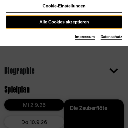
Cookie-Einstellungen
Alle Cookies akzeptieren
Impressum
Datenschutz
Max Zerrahn
Biographie
Spielplan
Mi 2.9.26
Die Zauberflöte
Do 10.9.26