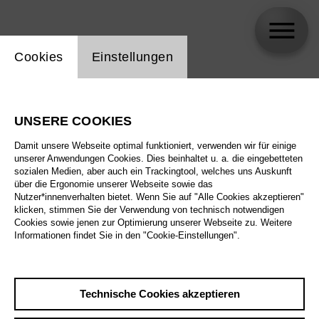
Einstellung Website Cookie
Cookies
Einstellungen
Burkhard Ulrich
UNSERE COOKIES
Damit unsere Webseite optimal funktioniert, verwenden wir für einige
unserer Anwendungen Cookies. Dies beinhaltet u. a. die eingebetteten
sozialen Medien, aber auch ein Trackingtool, welches uns Auskunft
über die Ergonomie unserer Webseite sowie das
Nutzer*innenverhalten bietet. Wenn Sie auf "Alle Cookies akzeptieren"
klicken, stimmen Sie der Verwendung von technisch notwendigen
Cookies sowie jenen zur Optimierung unserer Webseite zu. Weitere
Informationen findet Sie in den "Cookie-Einstellungen".
Technische Cookies akzeptieren