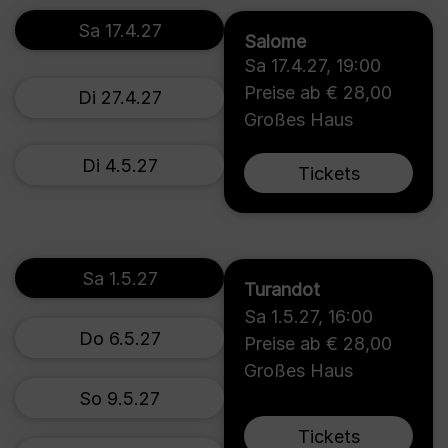
Sa 17.4.27
Salome
Sa 17.4.27
,
19:00
Preise ab € 28,00
Di 27.4.27
Großes Haus
Di 4.5.27
Tickets
Sa 1.5.27
Turandot
Sa 1.5.27
,
16:00
Do 6.5.27
Preise ab € 28,00
Großes Haus
So 9.5.27
Tickets