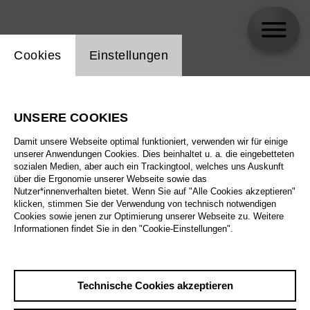
Einstellung Website Cookie
Cookies
Einstellungen
Daniela Köhler
UNSERE COOKIES
Damit unsere Webseite optimal funktioniert, verwenden wir für einige
unserer Anwendungen Cookies. Dies beinhaltet u. a. die eingebetteten
sozialen Medien, aber auch ein Trackingtool, welches uns Auskunft
über die Ergonomie unserer Webseite sowie das
Nutzer*innenverhalten bietet. Wenn Sie auf "Alle Cookies akzeptieren"
klicken, stimmen Sie der Verwendung von technisch notwendigen
Cookies sowie jenen zur Optimierung unserer Webseite zu. Weitere
Informationen findet Sie in den "Cookie-Einstellungen".
Technische Cookies akzeptieren