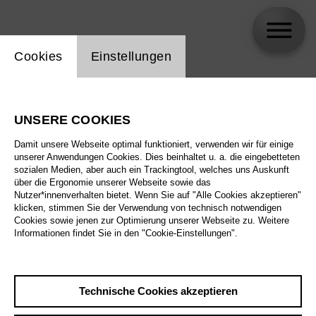
Einstellung Website Cookie
Cookies
Einstellungen
Dominic Barberi
UNSERE COOKIES
Damit unsere Webseite optimal funktioniert, verwenden wir für einige
unserer Anwendungen Cookies. Dies beinhaltet u. a. die eingebetteten
sozialen Medien, aber auch ein Trackingtool, welches uns Auskunft
über die Ergonomie unserer Webseite sowie das
Nutzer*innenverhalten bietet. Wenn Sie auf "Alle Cookies akzeptieren"
klicken, stimmen Sie der Verwendung von technisch notwendigen
Cookies sowie jenen zur Optimierung unserer Webseite zu. Weitere
Informationen findet Sie in den "Cookie-Einstellungen".
Technische Cookies akzeptieren