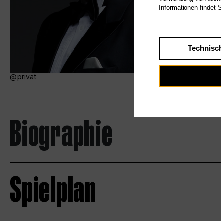
Informationen findet 
Technisc
privat
Biographie
Spielplan