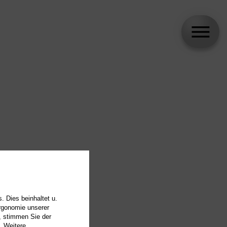
. Dies beinhaltet u.
Ergonomie unserer
, stimmen Sie der
. Weitere