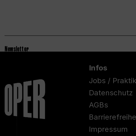
Newsletter
Infos
Jobs / Prakti
Datenschutz
AGBs
Barrierefreih
Impressum