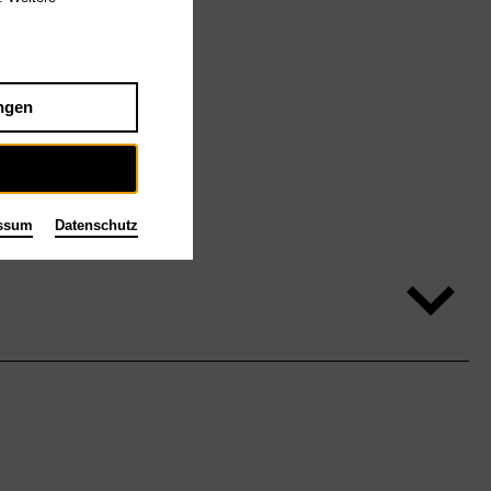
ngen
ssum
Datenschutz