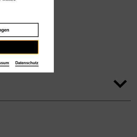
ngen
ssum
Datenschutz