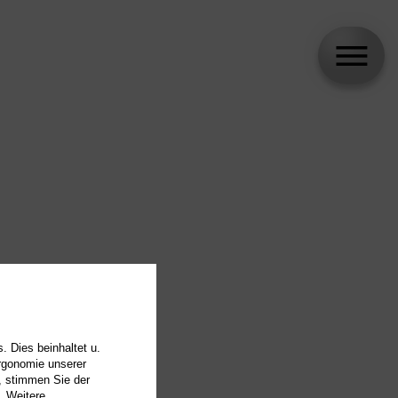
. Dies beinhaltet u.
Ergonomie unserer
, stimmen Sie der
. Weitere