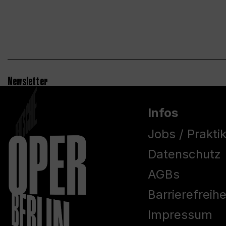
Newsletter
Infos
Jobs / Prakti
Datenschutz
AGBs
Barrierefreih
Impressum