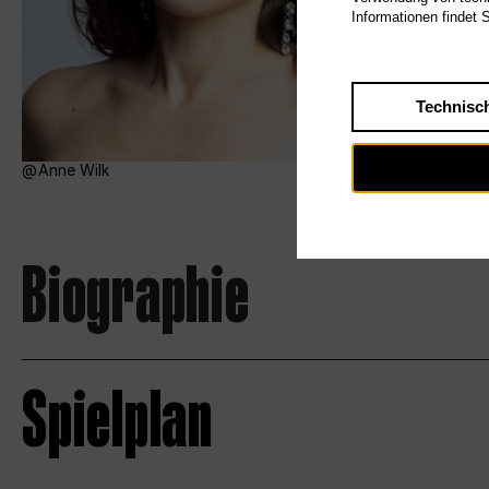
Informationen findet 
Technisc
Anne Wilk
Biographie
Spielplan