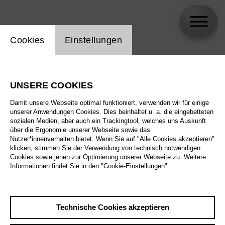
Einstellung Website Cookie
Cookies
Einstellungen
Jeremy Bines
UNSERE COOKIES
Damit unsere Webseite optimal funktioniert, verwenden wir für einige
unserer Anwendungen Cookies. Dies beinhaltet u. a. die eingebetteten
sozialen Medien, aber auch ein Trackingtool, welches uns Auskunft
über die Ergonomie unserer Webseite sowie das
Nutzer*innenverhalten bietet. Wenn Sie auf "Alle Cookies akzeptieren"
klicken, stimmen Sie der Verwendung von technisch notwendigen
Cookies sowie jenen zur Optimierung unserer Webseite zu. Weitere
Informationen findet Sie in den "Cookie-Einstellungen".
Technische Cookies akzeptieren