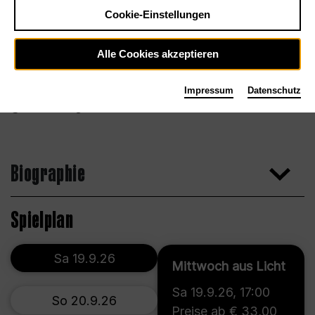
Cookie-Einstellungen
Alle Cookies akzeptieren
Impressum
Datenschutz
Jennifer Hughes-Bines
Biographie
Spielplan
Sa 19.9.26
Mittwoch aus Licht
Sa 19.9.26
,
17:00
So 20.9.26
Preise ab € 33,00