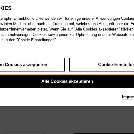
KIES
 optimal funktioniert, verwenden wir für einige unserer Anwendungen Cookies
sozialen Medien, aber auch ein Trackingtool, welches uns Auskunft über die 
tzer*innenverhalten bietet. Wenn Sie auf "Alle Cookies akzeptieren" klicken
isch notwendigen Cookies sowie jenen zur Optimierung unserer Webseite zu
Sie in den "Cookie-Einstellungen".
he Cookies akzeptieren
Cookie-Einstellu
Alle Cookies akzeptieren
Impre