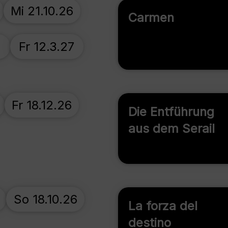
Mi 21.10.26
Carmen
7
Fr 12.3.27
Fr 18.12.26
Die Entführung
aus dem Serail
So 18.10.26
La forza del
destino