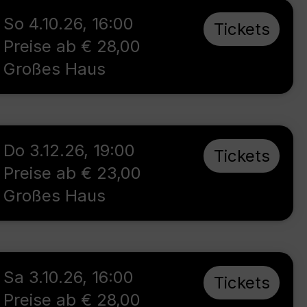
So 4.10.26
,
16:00
Tickets
Preise ab € 28,00
Großes Haus
Do 3.12.26
,
19:00
Tickets
Preise ab € 23,00
Großes Haus
Sa 3.10.26
,
16:00
Tickets
Preise ab € 28,00