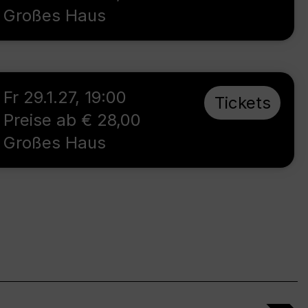
Großes Haus
Fr 29.1.27
,
19:00
Tickets
Preise ab € 28,00
Großes Haus