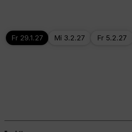
Fr 29.1.27
Mi 3.2.27
Fr 5.2.27