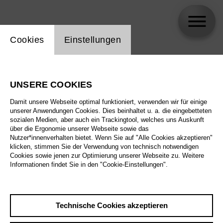
Einstellung Website Cookie
Cookies
Einstellungen
Jordan Shanahan
UNSERE COOKIES
Damit unsere Webseite optimal funktioniert, verwenden wir für einige
unserer Anwendungen Cookies. Dies beinhaltet u. a. die eingebetteten
sozialen Medien, aber auch ein Trackingtool, welches uns Auskunft
über die Ergonomie unserer Webseite sowie das
Nutzer*innenverhalten bietet. Wenn Sie auf "Alle Cookies akzeptieren"
klicken, stimmen Sie der Verwendung von technisch notwendigen
Cookies sowie jenen zur Optimierung unserer Webseite zu. Weitere
Informationen findet Sie in den "Cookie-Einstellungen".
Technische Cookies akzeptieren