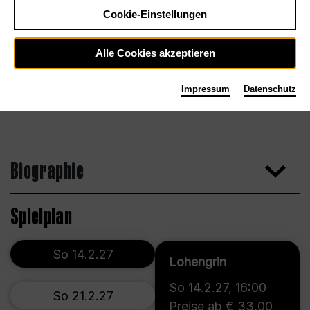
Cookie-Einstellungen
Alle Cookies akzeptieren
Impressum
Datenschutz
Adrian Beck
Biographie
Spielplan
So 14.2.27
Lohengrin
So 14.2.27
,
16:00
So 21.2.27
Preise ab € 33,00