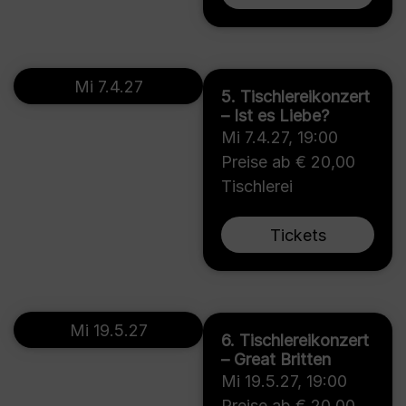
Mi 7.4.27
5. Tischlereikonzert
– Ist es Liebe?
Mi 7.4.27
,
19:00
Preise ab € 20,00
Tischlerei
Tickets
Mi 19.5.27
6. Tischlereikonzert
– Great Britten
Mi 19.5.27
,
19:00
Preise ab € 20,00