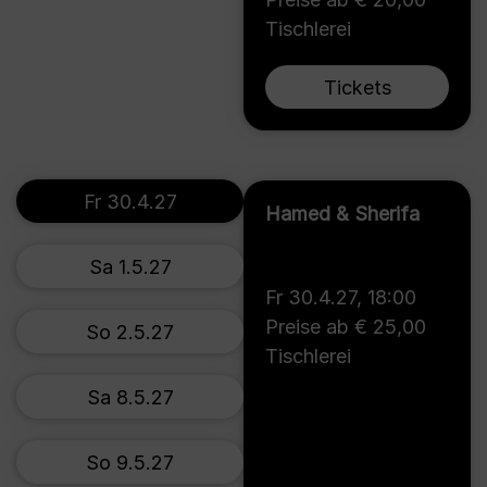
Tischlerei
Tickets
Fr 30.4.27
Hamed & Sherifa
Sa 1.5.27
Fr 30.4.27
,
18:00
Preise ab € 25,00
So 2.5.27
Tischlerei
Sa 8.5.27
So 9.5.27