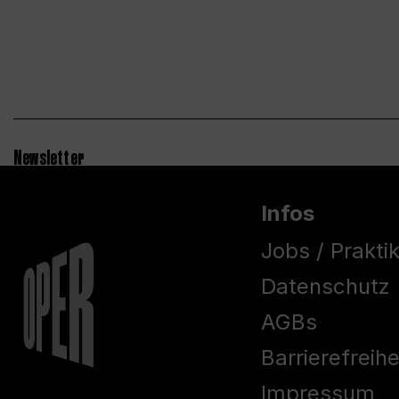
Newsletter
Infos
Jobs / Prakti
Datenschutz
AGBs
Barrierefreih
Impressum