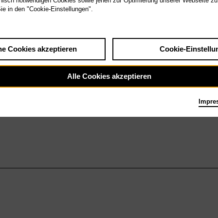
isch notwendigen Cookies sowie jenen zur Optimierung unserer Webseite zu
Sie in den "Cookie-Einstellungen".
he Cookies akzeptieren
Cookie-Einstellu
Alle Cookies akzeptieren
Impre