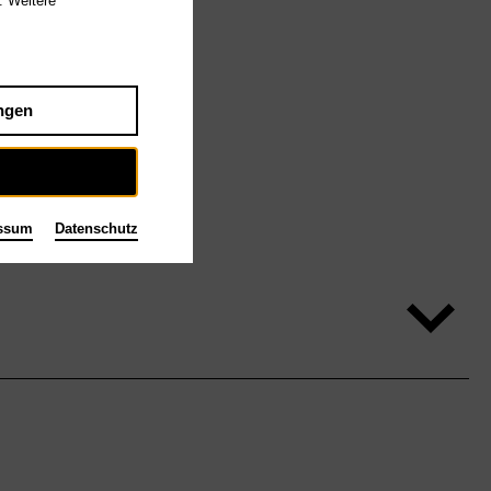
. Weitere
ngen
ssum
Datenschutz