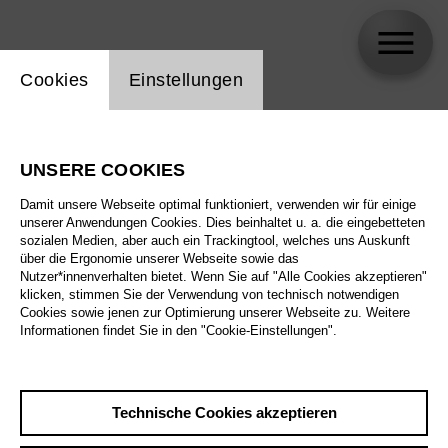
Einstellung Website Cookie
Cookies
Einstellungen
tutti d*amore
UNSERE COOKIES
Biographie
Damit unsere Webseite optimal funktioniert, verwenden wir für einige
unserer Anwendungen Cookies. Dies beinhaltet u. a. die eingebetteten
Spielplan
sozialen Medien, aber auch ein Trackingtool, welches uns Auskunft
über die Ergonomie unserer Webseite sowie das
Nutzer*innenverhalten bietet. Wenn Sie auf "Alle Cookies akzeptieren"
klicken, stimmen Sie der Verwendung von technisch notwendigen
Cookies sowie jenen zur Optimierung unserer Webseite zu. Weitere
Informationen findet Sie in den "Cookie-Einstellungen".
Technische Cookies akzeptieren