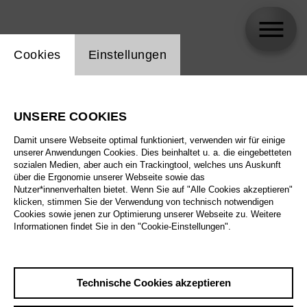
Einstellung Website Cookie
Cookies
Einstellungen
Ulrich Niepel
UNSERE COOKIES
Damit unsere Webseite optimal funktioniert, verwenden wir für einige
unserer Anwendungen Cookies. Dies beinhaltet u. a. die eingebetteten
sozialen Medien, aber auch ein Trackingtool, welches uns Auskunft
über die Ergonomie unserer Webseite sowie das
Nutzer*innenverhalten bietet. Wenn Sie auf "Alle Cookies akzeptieren"
klicken, stimmen Sie der Verwendung von technisch notwendigen
Cookies sowie jenen zur Optimierung unserer Webseite zu. Weitere
Informationen findet Sie in den "Cookie-Einstellungen".
Technische Cookies akzeptieren