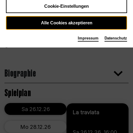
Cookie-Einstellungen
Alle Cookies akzeptieren
Impressum
Datenschutz
Biographie
Spielplan
Sa 26.12.26
La traviata
Mo 28.12.26
Sa 26.12.26
,
16:00