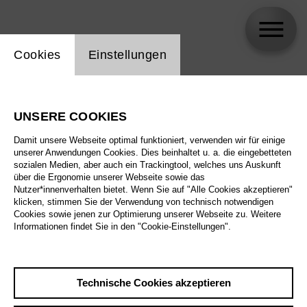
Einstellung Website Cookie
Cookies
Einstellungen
Ulrike Seifert
UNSERE COOKIES
Damit unsere Webseite optimal funktioniert, verwenden wir für einige
unserer Anwendungen Cookies. Dies beinhaltet u. a. die eingebetteten
sozialen Medien, aber auch ein Trackingtool, welches uns Auskunft
über die Ergonomie unserer Webseite sowie das
Nutzer*innenverhalten bietet. Wenn Sie auf "Alle Cookies akzeptieren"
klicken, stimmen Sie der Verwendung von technisch notwendigen
Cookies sowie jenen zur Optimierung unserer Webseite zu. Weitere
Informationen findet Sie in den "Cookie-Einstellungen".
Technische Cookies akzeptieren