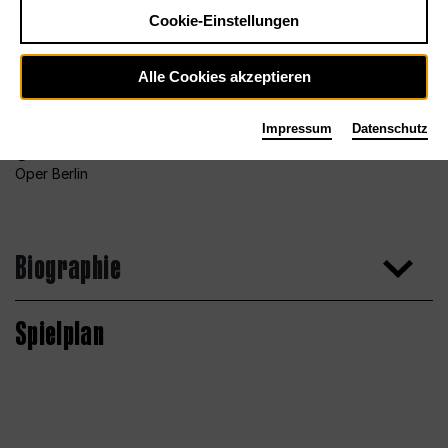
Cookie-Einstellungen
Alle Cookies akzeptieren
Impressum
Datenschutz
Foto Bettina Stöß für das Orchester der Deutschen
Oper Berlin
Biographie
Spielplan