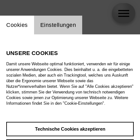
Einstellung Website Cookie
Cookies
Einstellungen
Vincent Stefan
UNSERE COOKIES
Biographie
Damit unsere Webseite optimal funktioniert, verwenden wir für einige
unserer Anwendungen Cookies. Dies beinhaltet u. a. die eingebetteten
Spielplan
sozialen Medien, aber auch ein Trackingtool, welches uns Auskunft
über die Ergonomie unserer Webseite sowie das
Nutzer*innenverhalten bietet. Wenn Sie auf "Alle Cookies akzeptieren"
klicken, stimmen Sie der Verwendung von technisch notwendigen
Cookies sowie jenen zur Optimierung unserer Webseite zu. Weitere
Informationen findet Sie in den "Cookie-Einstellungen".
Technische Cookies akzeptieren