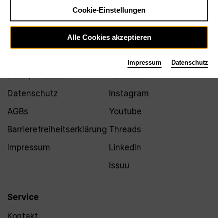
Newsletter
Cookie-Einstellungen
Alle Cookies akzeptieren
Infos
Folgen
Impressum
Datenschutz
Jobs / Praktika
Facebook
Datenschutz
Instagram
AGBs
Youtube
Barrierefreiheitserklärung
Threads
Impressum
LinkedIn
Issuu
Service
Kontakt