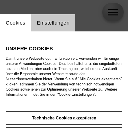
Einstellung Website Cookie
Cookies
Einstellungen
Wieland Hilker
UNSERE COOKIES
Biographie
Damit unsere Webseite optimal funktioniert, verwenden wir für einige
unserer Anwendungen Cookies. Dies beinhaltet u. a. die eingebetteten
Spielplan
sozialen Medien, aber auch ein Trackingtool, welches uns Auskunft
über die Ergonomie unserer Webseite sowie das
Nutzer*innenverhalten bietet. Wenn Sie auf "Alle Cookies akzeptieren"
klicken, stimmen Sie der Verwendung von technisch notwendigen
Cookies sowie jenen zur Optimierung unserer Webseite zu. Weitere
Informationen findet Sie in den "Cookie-Einstellungen".
Technische Cookies akzeptieren