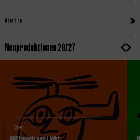
What’s on
Neuproduktionen 26/27
Oper