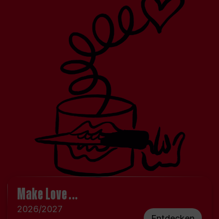
Make Love ...
2026/2027
Entdecken