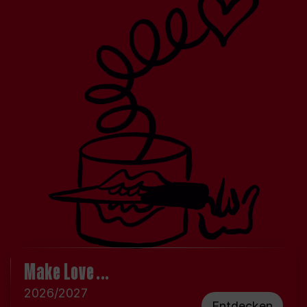
Make Love ...
2026/2027
Entdecken