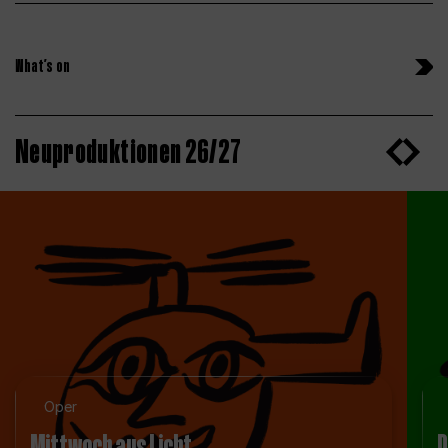
What’s on
Neuproduktionen 26/27
Oper