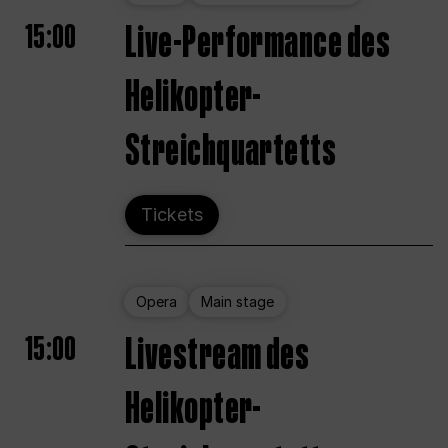
15:00
Live-Performance des
Helikopter-
Streichquartetts
Tickets
Opera
Main stage
15:00
Livestream des
Helikopter-