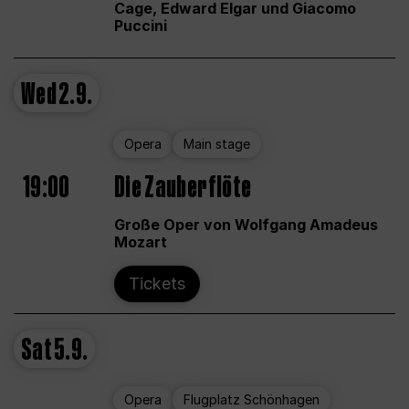
Cage, Edward Elgar und Giacomo
Puccini
Wed
2.9.
Opera
Main stage
19:00
Die Zauberflöte
Große Oper von Wolfgang Amadeus
Mozart
Tickets
Sat
5.9.
Opera
Flugplatz Schönhagen