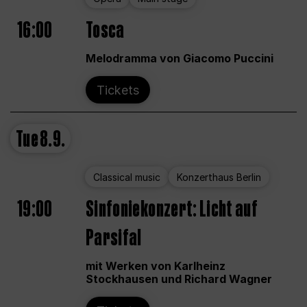
16:00
Tosca
Melodramma von Giacomo Puccini
Tickets
Tue
8.9.
Classical music
Konzerthaus Berlin
19:00
Sinfoniekonzert: Licht auf
Parsifal
mit Werken von Karlheinz
Stockhausen und Richard Wagner