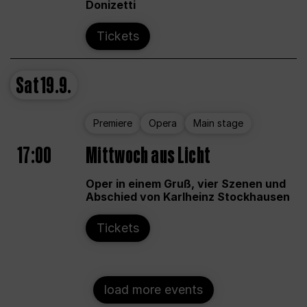
Donizetti
Tickets
Sat
19.9.
Premiere
Opera
Main stage
17:00
Mittwoch aus Licht
Oper in einem Gruß, vier Szenen und
Abschied von Karlheinz Stockhausen
Tickets
load more events