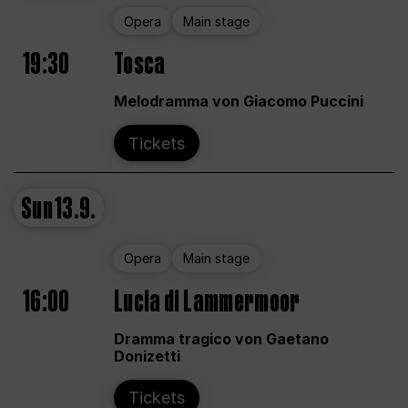
Opera
Main stage
19:30
Tosca
Melodramma von Giacomo Puccini
Tickets
Sun
13.9.
Opera
Main stage
16:00
Lucia di Lammermoor
Dramma tragico von Gaetano
Donizetti
Tickets