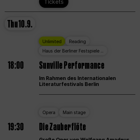
Tickets
Thu
10.9.
Unlimited
Reading
Haus der Berliner Festspiele ...
18:00
Sunville Performance
Im Rahmen des Internationalen
Literaturfestivals Berlin
Opera
Main stage
19:30
Die Zauberflöte
Große Oper von Wolfgang Amadeus