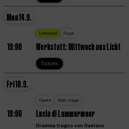
Mon
14.9.
Unlimited
Foyer
19:00
Werkstatt: Mittwoch aus Licht
Tickets
Fri
18.9.
Opera
Main stage
19:00
Lucia di Lammermoor
Dramma tragico von Gaetano