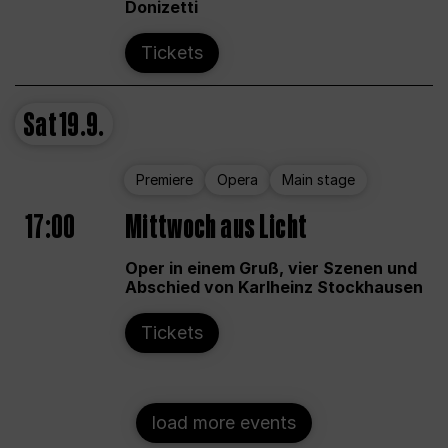
Donizetti
Tickets
Sat
19.9.
Premiere
Opera
Main stage
17:00
Mittwoch aus Licht
Oper in einem Gruß, vier Szenen und
Abschied von Karlheinz Stockhausen
Tickets
load more events