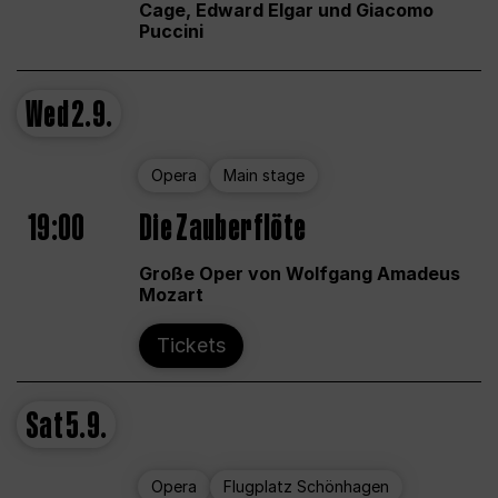
Cage, Edward Elgar und Giacomo
Puccini
Wed
2.9.
Opera
Main stage
19:00
Die Zauberflöte
Große Oper von Wolfgang Amadeus
Mozart
Tickets
Sat
5.9.
Opera
Flugplatz Schönhagen