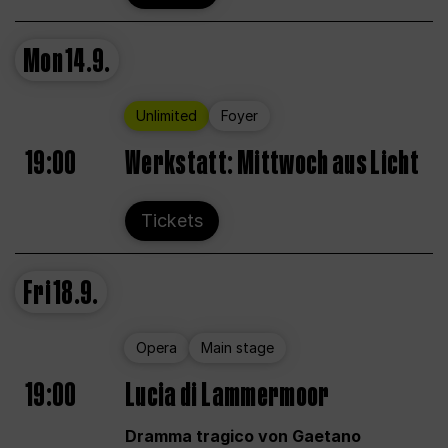
Mon
14.9.
Unlimited
Foyer
19:00
Werkstatt: Mittwoch aus Licht
Tickets
Fri
18.9.
Opera
Main stage
19:00
Lucia di Lammermoor
Dramma tragico von Gaetano