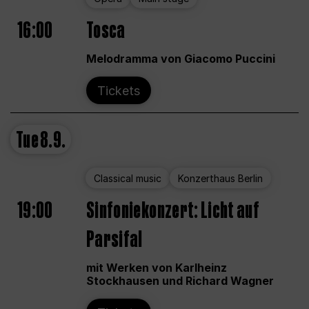
16:00
Tosca
Melodramma von Giacomo Puccini
Tickets
Tue
8.9.
Classical music
Konzerthaus Berlin
19:00
Sinfoniekonzert: Licht auf
Parsifal
mit Werken von Karlheinz
Stockhausen und Richard Wagner