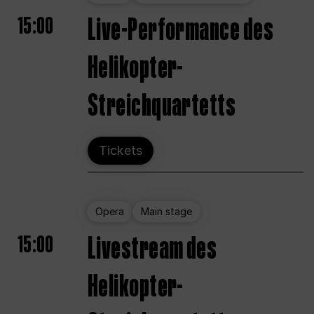
15:00
Live-Performance des
Helikopter-
Streichquartetts
Tickets
Opera
Main stage
15:00
Livestream des
Helikopter-