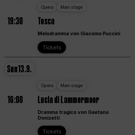
Opera
Main stage
19:30
Tosca
Melodramma von Giacomo Puccini
Tickets
Sun
13.9.
Opera
Main stage
16:00
Lucia di Lammermoor
Dramma tragico von Gaetano
Donizetti
Tickets