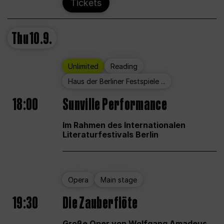
Tickets
Thu
10.9.
Unlimited
Reading
Haus der Berliner Festspiele ...
18:00
Sunville Performance
Im Rahmen des Internationalen
Literaturfestivals Berlin
Opera
Main stage
19:30
Die Zauberflöte
Große Oper von Wolfgang Amadeus