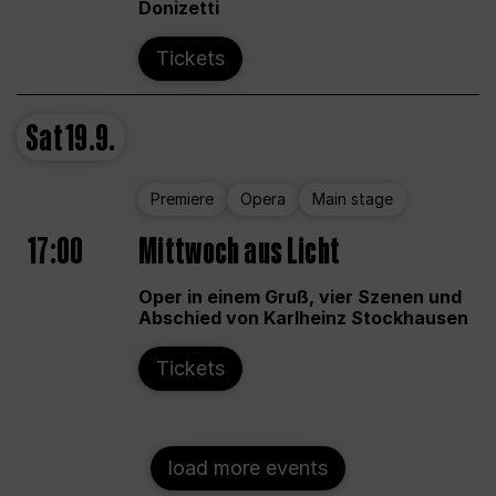
Donizetti
Tickets
Sat
19.9.
Premiere
Opera
Main stage
17:00
Mittwoch aus Licht
Oper in einem Gruß, vier Szenen und
Abschied von Karlheinz Stockhausen
Tickets
load more events