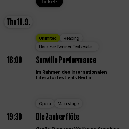
Tickets
Thu
10.9.
Unlimited
Reading
Haus der Berliner Festspiele ...
18:00
Sunville Performance
Im Rahmen des Internationalen
Literaturfestivals Berlin
Opera
Main stage
19:30
Die Zauberflöte
Große Oper von Wolfgang Amadeus