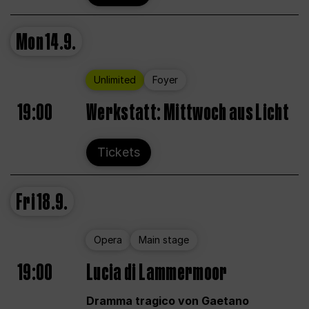
Mon
14.9.
Unlimited
Foyer
19:00
Werkstatt: Mittwoch aus Licht
Tickets
Fri
18.9.
Opera
Main stage
19:00
Lucia di Lammermoor
Dramma tragico von Gaetano