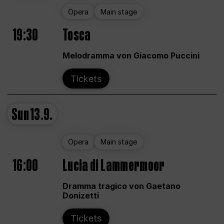
Opera
Main stage
19:30
Tosca
Melodramma von Giacomo Puccini
Tickets
Sun
13.9.
Opera
Main stage
16:00
Lucia di Lammermoor
Dramma tragico von Gaetano
Donizetti
Tickets