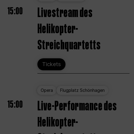
15:00
Livestream des
Helikopter-
Streichquartetts
Tickets
Opera
Flugplatz Schönhagen
15:00
Live-Performance des
Helikopter-