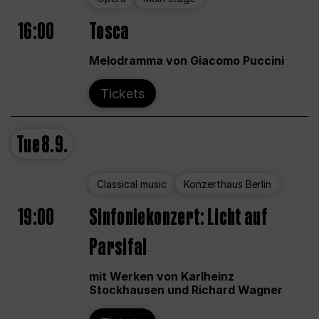
16:00
Tosca
Melodramma von Giacomo Puccini
Tickets
Tue
8.9.
Classical music
Konzerthaus Berlin
19:00
Sinfoniekonzert: Licht auf
Parsifal
mit Werken von Karlheinz
Stockhausen und Richard Wagner