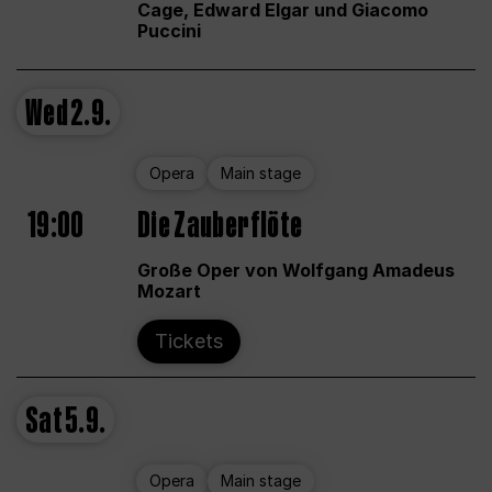
Cage, Edward Elgar und Giacomo
Puccini
Wed
2.9.
Opera
Main stage
19:00
Die Zauberflöte
Große Oper von Wolfgang Amadeus
Mozart
Tickets
Sat
5.9.
Opera
Main stage