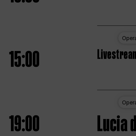
Oper
15:00
Livestream
Oper
19:00
Lucia