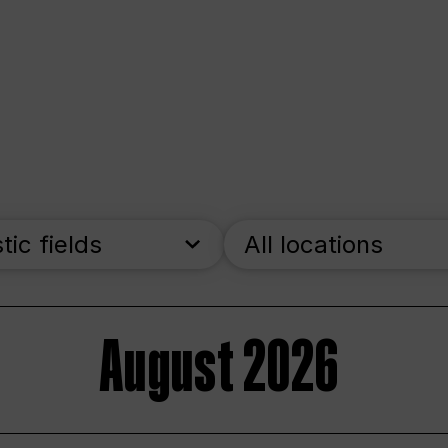
stic fields
All locations
August 2026