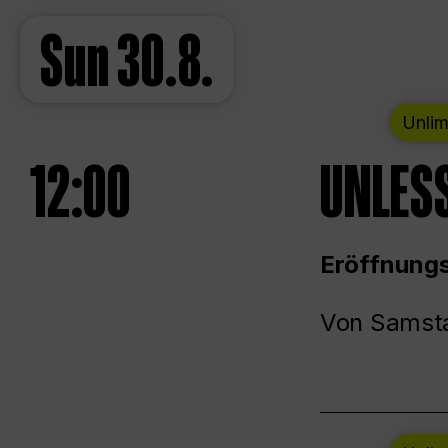
Sun
30.8.
Unlim
12:00
UNLESS
Eröffnungs
Von Samsta