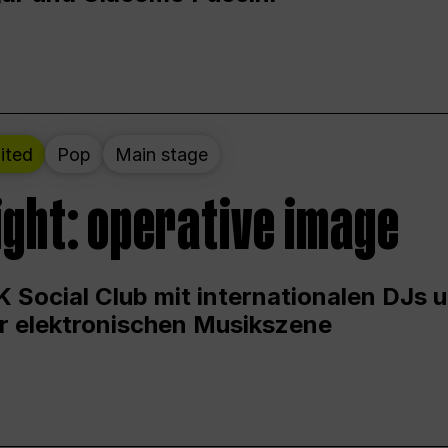
ited
Pop
Main stage
ight: operative image
 Social Club mit internationalen DJs 
er elektronischen Musikszene