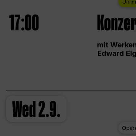
Unlim
17:00
Konzer
mit Werken
Edward Elg
Wed
2.9.
Oper