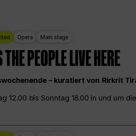
ited
Opera
Main stage
 THE PEOPLE LIVE HERE
wochenende – kuratiert von Rirkrit Tir
g 12.00 bis Sonntag 18.00 in und um die