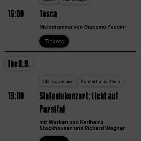
16:00
Tosca
Melodramma von Giacomo Puccini
Tickets
Tue
8.9.
Classical music
Konzerthaus Berlin
19:00
Sinfoniekonzert: Licht auf
Parsifal
mit Werken von Karlheinz
Stockhausen und Richard Wagner