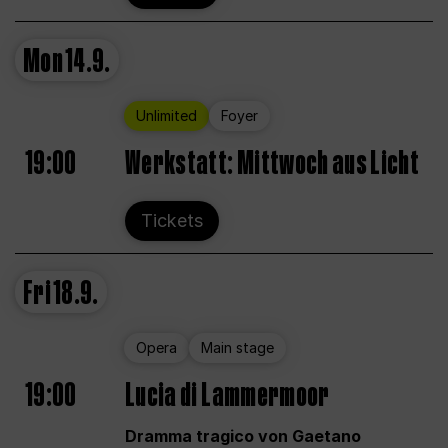
Mon
14.9.
Unlimited
Foyer
19:00
Werkstatt: Mittwoch aus Licht
Tickets
Fri
18.9.
Opera
Main stage
19:00
Lucia di Lammermoor
Dramma tragico von Gaetano