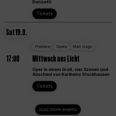
Donizetti
Tickets
Sat
19.9.
Premiere
Opera
Main stage
17:00
Mittwoch aus Licht
Oper in einem Gruß, vier Szenen und
Abschied von Karlheinz Stockhausen
Tickets
load more events