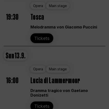
Opera
Main stage
19:30
Tosca
Melodramma von Giacomo Puccini
Tickets
Sun
13.9.
Opera
Main stage
16:00
Lucia di Lammermoor
Dramma tragico von Gaetano
Donizetti
Tickets