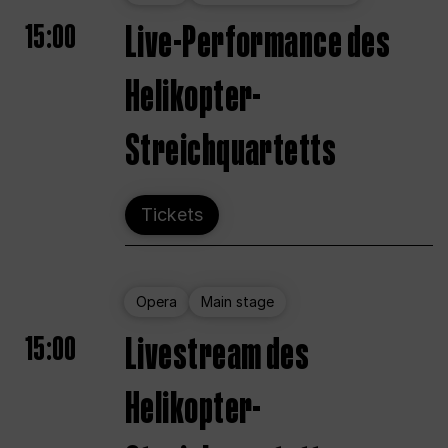
15:00
Live-Performance des
Helikopter-
Streichquartetts
Tickets
Opera
Main stage
15:00
Livestream des
Helikopter-