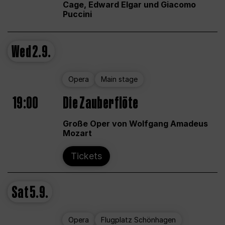
Cage, Edward Elgar und Giacomo
Puccini
Wed
2.9.
Opera
Main stage
19:00
Die Zauberflöte
Große Oper von Wolfgang Amadeus
Mozart
Tickets
Sat
5.9.
Opera
Flugplatz Schönhagen