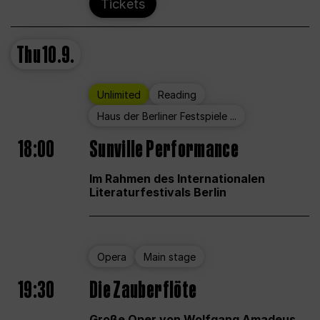
Tickets
Thu
10.9.
Unlimited
Reading
Haus der Berliner Festspiele ...
18:00
Sunville Performance
Im Rahmen des Internationalen
Literaturfestivals Berlin
Opera
Main stage
19:30
Die Zauberflöte
Große Oper von Wolfgang Amadeus