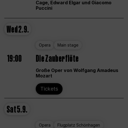
Cage, Edward Elgar und Giacomo
Puccini
Wed
2.9.
Opera
Main stage
19:00
Die Zauberflöte
Große Oper von Wolfgang Amadeus
Mozart
Tickets
Sat
5.9.
Opera
Flugplatz Schönhagen