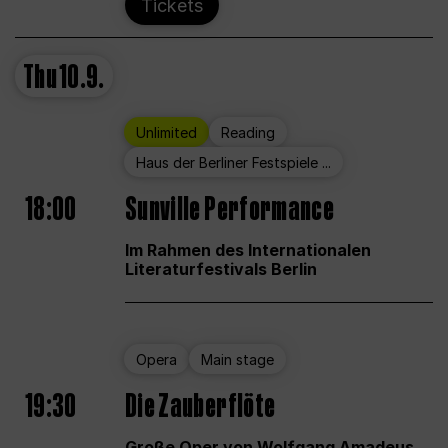
Tickets
Thu
10.9.
Unlimited
Reading
Haus der Berliner Festspiele ...
18:00
Sunville Performance
Im Rahmen des Internationalen
Literaturfestivals Berlin
Opera
Main stage
19:30
Die Zauberflöte
Große Oper von Wolfgang Amadeus