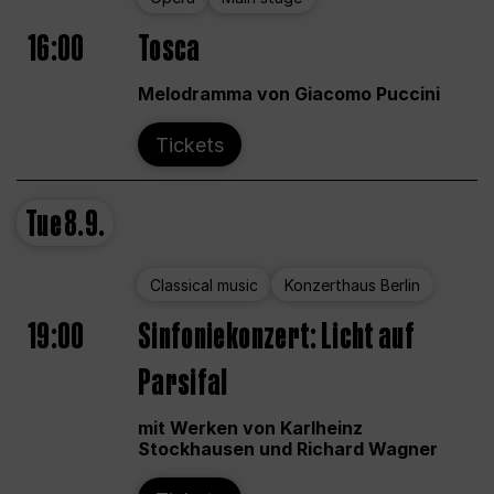
16:00
Tosca
Melodramma von Giacomo Puccini
Tickets
Tue
8.9.
Classical music
Konzerthaus Berlin
19:00
Sinfoniekonzert: Licht auf
Parsifal
mit Werken von Karlheinz
Stockhausen und Richard Wagner