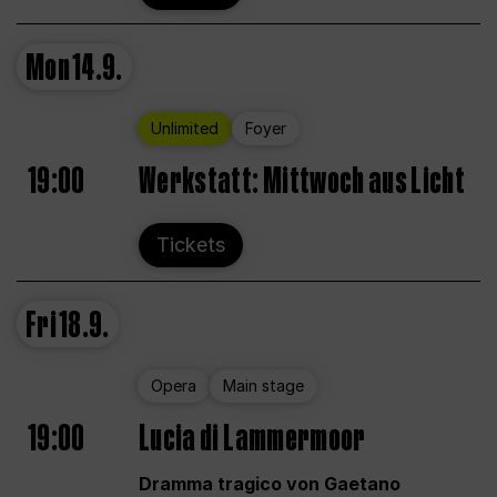
Mon
14.9.
Unlimited
Foyer
19:00
Werkstatt: Mittwoch aus Licht
Tickets
Fri
18.9.
Opera
Main stage
19:00
Lucia di Lammermoor
Dramma tragico von Gaetano