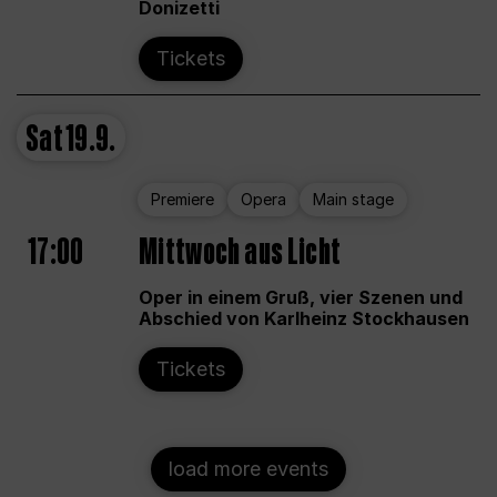
Donizetti
Tickets
Sat
19.9.
Premiere
Opera
Main stage
17:00
Mittwoch aus Licht
Oper in einem Gruß, vier Szenen und
Abschied von Karlheinz Stockhausen
Tickets
load more events