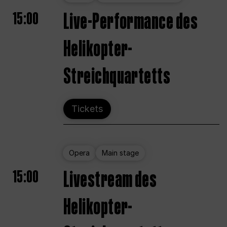
15:00
Live-Performance des
Helikopter-
Streichquartetts
Tickets
Opera
Main stage
15:00
Livestream des
Helikopter-