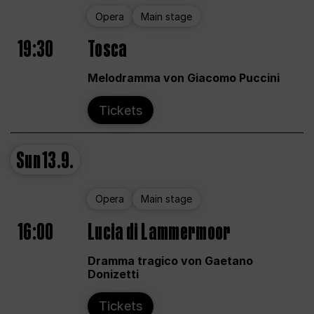
Opera
Main stage
19:30
Tosca
Melodramma von Giacomo Puccini
Tickets
Sun
13.9.
Opera
Main stage
16:00
Lucia di Lammermoor
Dramma tragico von Gaetano
Donizetti
Tickets