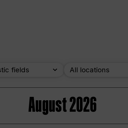
stic fields
All locations
August 2026