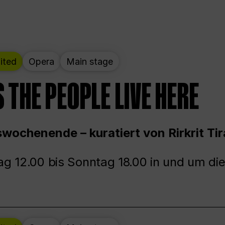
ited
Opera
Main stage
 THE PEOPLE LIVE HERE
wochenende – kuratiert von Rirkrit Tir
g 12.00 bis Sonntag 18.00 in und um die