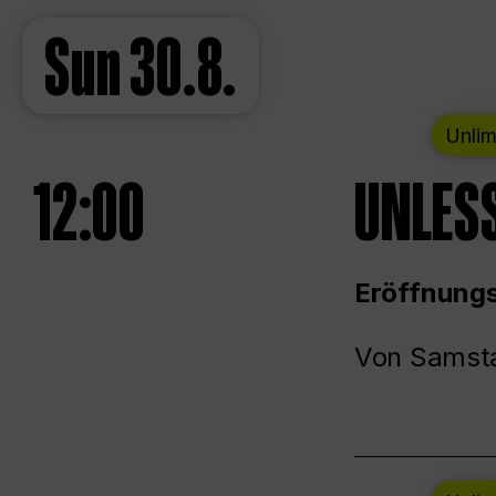
Sun
30.8.
Unlim
12:00
UNLESS
Eröffnungs
Von Samsta