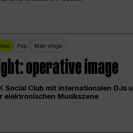
ited
Pop
Main stage
ight: operative image
 Social Club mit internationalen DJs 
er elektronischen Musikszene