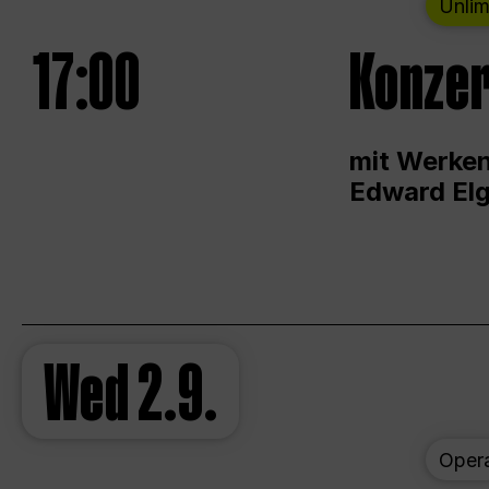
Unlim
17:00
Konzer
mit Werken
Edward Elg
Wed
2.9.
Oper