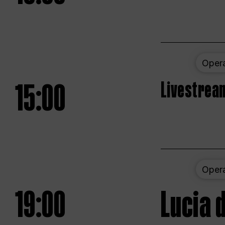
Oper
15:00
Livestream
Oper
19:00
Lucia