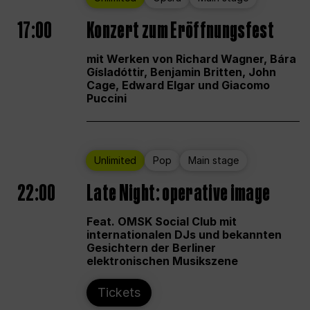
17:00
Konzert zum Eröffnungsfest
mit Werken von Richard Wagner, Bára
Gísladóttir, Benjamin Britten, John
Cage, Edward Elgar und Giacomo
Puccini
Unlimited
Pop
Main stage
22:00
Late Night: operative image
Feat. OMSK Social Club mit
internationalen DJs und bekannten
Gesichtern der Berliner
elektronischen Musikszene
Tickets