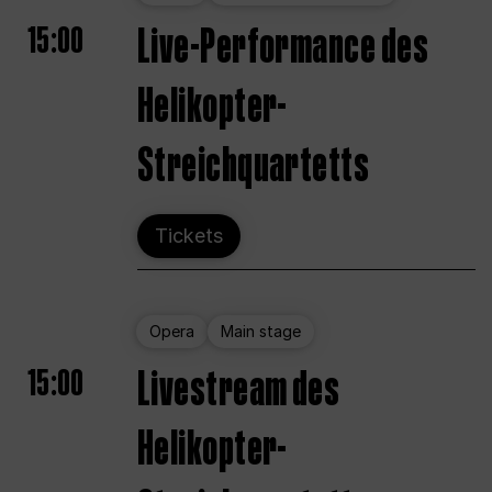
15:00
Live-Performance des
Helikopter-
Streichquartetts
Tickets
Opera
Main stage
15:00
Livestream des
Helikopter-