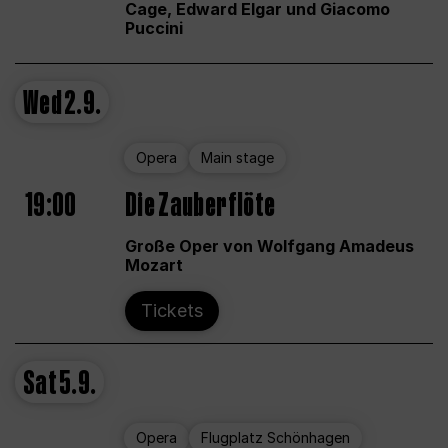
Cage, Edward Elgar und Giacomo
Puccini
Wed
2.9.
Opera
Main stage
19:00
Die Zauberflöte
Große Oper von Wolfgang Amadeus
Mozart
Tickets
Sat
5.9.
Opera
Flugplatz Schönhagen