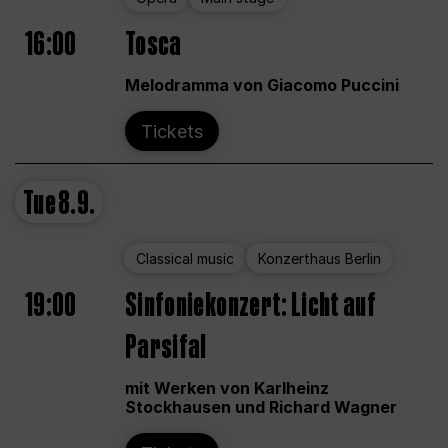
16:00
Tosca
Melodramma von Giacomo Puccini
Tickets
Tue
8.9.
Classical music
Konzerthaus Berlin
19:00
Sinfoniekonzert: Licht auf
Parsifal
mit Werken von Karlheinz
Stockhausen und Richard Wagner