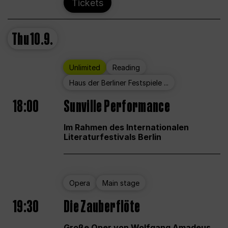
Tickets
Thu
10.9.
Unlimited
Reading
Haus der Berliner Festspiele ...
18:00
Sunville Performance
Im Rahmen des Internationalen
Literaturfestivals Berlin
Opera
Main stage
19:30
Die Zauberflöte
Große Oper von Wolfgang Amadeus