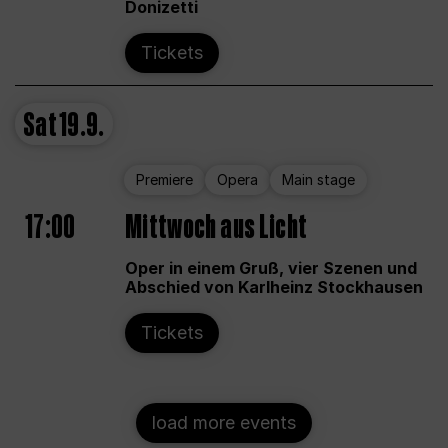
Donizetti
Tickets
Sat
19.9.
Premiere
Opera
Main stage
17:00
Mittwoch aus Licht
Oper in einem Gruß, vier Szenen und
Abschied von Karlheinz Stockhausen
Tickets
load more events