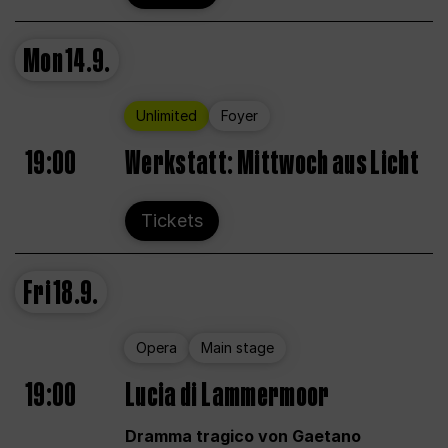
Mon
14.9.
Unlimited
Foyer
19:00
Werkstatt: Mittwoch aus Licht
Tickets
Fri
18.9.
Opera
Main stage
19:00
Lucia di Lammermoor
Dramma tragico von Gaetano