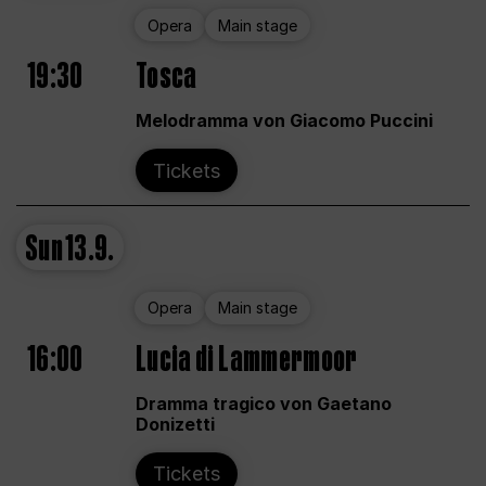
Opera
Main stage
19:30
Tosca
Melodramma von Giacomo Puccini
Tickets
Sun
13.9.
Opera
Main stage
16:00
Lucia di Lammermoor
Dramma tragico von Gaetano
Donizetti
Tickets