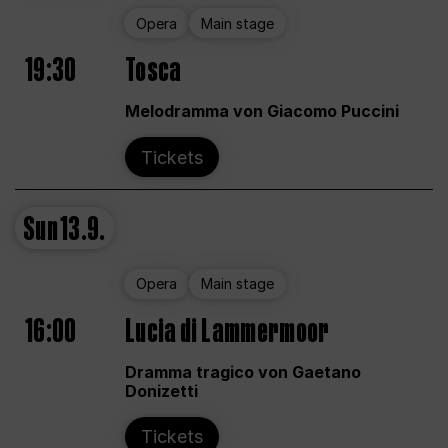
Opera
Main stage
19:30
Tosca
Melodramma von Giacomo Puccini
Tickets
Sun
13.9.
Opera
Main stage
16:00
Lucia di Lammermoor
Dramma tragico von Gaetano
Donizetti
Tickets