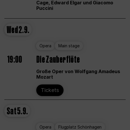
Cage, Edward Elgar und Giacomo
Puccini
Wed
2.9.
Opera
Main stage
19:00
Die Zauberflöte
Große Oper von Wolfgang Amadeus
Mozart
Tickets
Sat
5.9.
Opera
Flugplatz Schönhagen