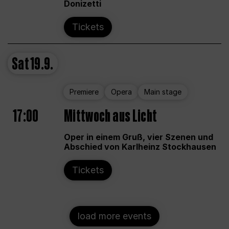
Donizetti
Tickets
Sat
19.9.
Premiere
Opera
Main stage
17:00
Mittwoch aus Licht
Oper in einem Gruß, vier Szenen und
Abschied von Karlheinz Stockhausen
Tickets
load more events