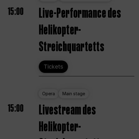
15:00
Live-Performance des
Helikopter-
Streichquartetts
Tickets
Opera
Main stage
15:00
Livestream des
Helikopter-