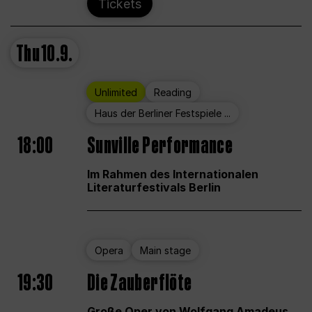
Tickets
Thu
10.9.
Unlimited
Reading
Haus der Berliner Festspiele ...
18:00
Sunville Performance
Im Rahmen des Internationalen
Literaturfestivals Berlin
Opera
Main stage
19:30
Die Zauberflöte
Große Oper von Wolfgang Amadeus