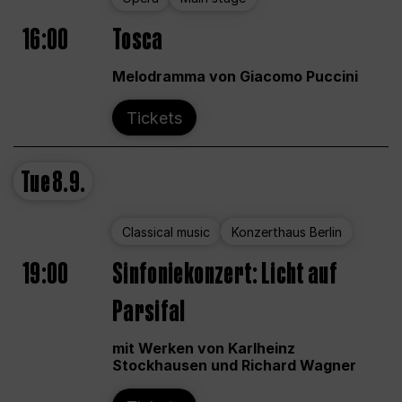
16:00
Tosca
Melodramma von Giacomo Puccini
Tickets
Tue
8.9.
Classical music
Konzerthaus Berlin
19:00
Sinfoniekonzert: Licht auf
Parsifal
mit Werken von Karlheinz
Stockhausen und Richard Wagner