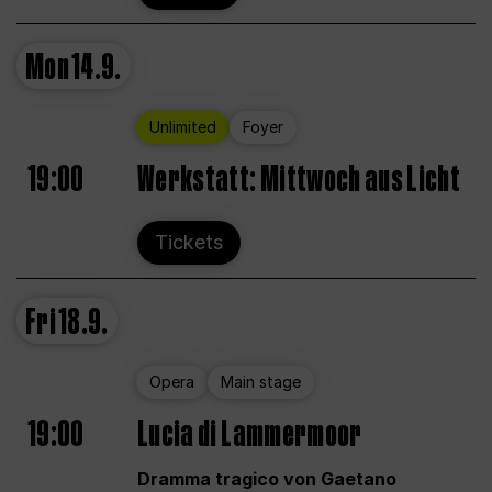
Mon
14.9.
Unlimited
Foyer
19:00
Werkstatt: Mittwoch aus Licht
Tickets
Fri
18.9.
Opera
Main stage
19:00
Lucia di Lammermoor
Dramma tragico von Gaetano