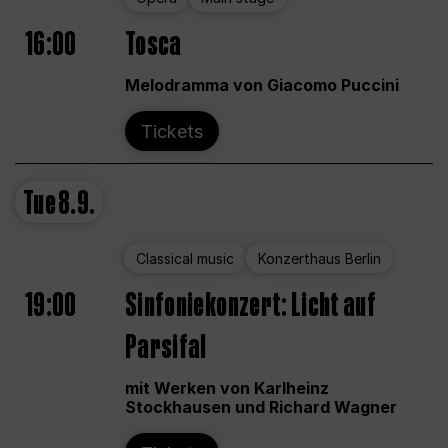
16:00
Tosca
Melodramma von Giacomo Puccini
Tickets
Tue
8.9.
Classical music
Konzerthaus Berlin
19:00
Sinfoniekonzert: Licht auf
Parsifal
mit Werken von Karlheinz
Stockhausen und Richard Wagner