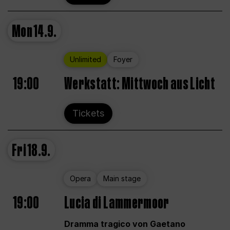
Mon
14.9.
Unlimited
Foyer
19:00
Werkstatt: Mittwoch aus Licht
Tickets
Fri
18.9.
Opera
Main stage
19:00
Lucia di Lammermoor
Dramma tragico von Gaetano