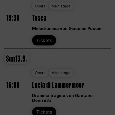
Opera
Main stage
19:30
Tosca
Melodramma von Giacomo Puccini
Tickets
Sun
13.9.
Opera
Main stage
16:00
Lucia di Lammermoor
Dramma tragico von Gaetano
Donizetti
Tickets