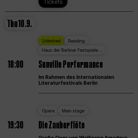
Tickets
Thu
10.9.
Unlimited
Reading
Haus der Berliner Festspiele ...
18:00
Sunville Performance
Im Rahmen des Internationalen
Literaturfestivals Berlin
Opera
Main stage
19:30
Die Zauberflöte
Große Oper von Wolfgang Amadeus