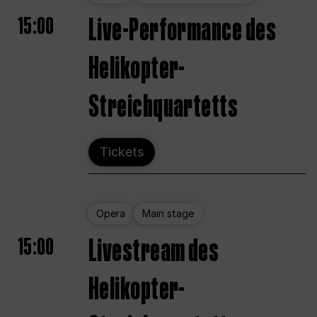
15:00
Live-Performance des
Helikopter-
Streichquartetts
Tickets
Opera
Main stage
15:00
Livestream des
Helikopter-