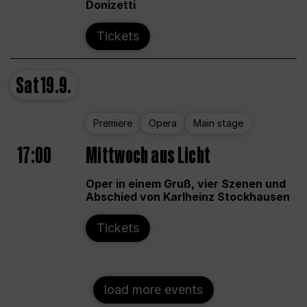
Donizetti
Tickets
Sat
19.9.
Premiere
Opera
Main stage
17:00
Mittwoch aus Licht
Oper in einem Gruß, vier Szenen und
Abschied von Karlheinz Stockhausen
Tickets
load more events