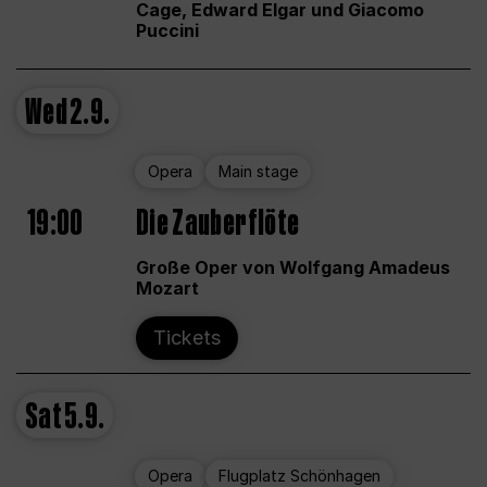
Cage, Edward Elgar und Giacomo
Puccini
Wed
2.9.
Opera
Main stage
19:00
Die Zauberflöte
Große Oper von Wolfgang Amadeus
Mozart
Tickets
Sat
5.9.
Opera
Flugplatz Schönhagen