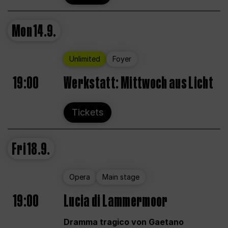
Mon
14.9.
Unlimited
Foyer
19:00
Werkstatt: Mittwoch aus Licht
Tickets
Fri
18.9.
Opera
Main stage
19:00
Lucia di Lammermoor
Dramma tragico von Gaetano