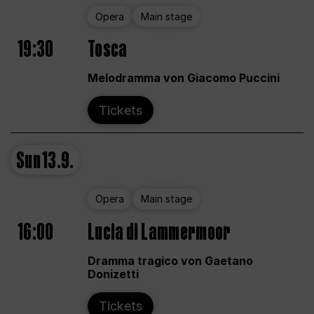
Opera
Main stage
19:30
Tosca
Melodramma von Giacomo Puccini
Tickets
Sun
13.9.
Opera
Main stage
16:00
Lucia di Lammermoor
Dramma tragico von Gaetano
Donizetti
Tickets