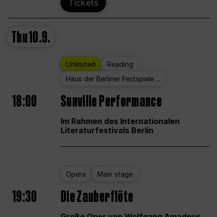
Tickets
Thu
10.9.
Unlimited
Reading
Haus der Berliner Festspiele ...
18:00
Sunville Performance
Im Rahmen des Internationalen
Literaturfestivals Berlin
Opera
Main stage
19:30
Die Zauberflöte
Große Oper von Wolfgang Amadeus