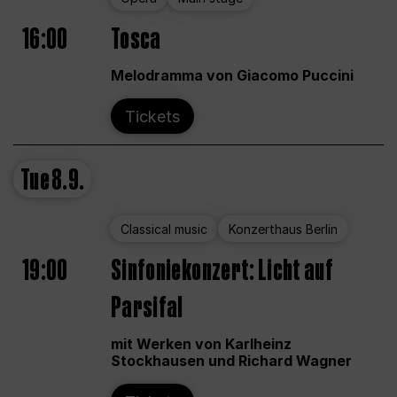
16:00
Tosca
Melodramma von Giacomo Puccini
Tickets
Tue
8.9.
Classical music
Konzerthaus Berlin
19:00
Sinfoniekonzert: Licht auf
Parsifal
mit Werken von Karlheinz
Stockhausen und Richard Wagner