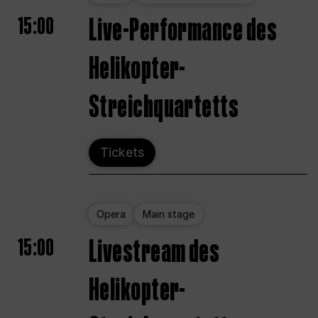
15:00
Live-Performance des
Helikopter-
Streichquartetts
Tickets
Opera
Main stage
15:00
Livestream des
Helikopter-