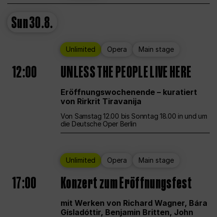
Sun
30.8.
Unlimited
Opera
Main stage
12:00
UNLESS THE PEOPLE LIVE HERE
Eröffnungswochenende – kuratiert
von Rirkrit Tiravanija
Von Samstag 12.00 bis Sonntag 18.00 in und um
die Deutsche Oper Berlin
Unlimited
Opera
Main stage
17:00
Konzert zum Eröffnungsfest
mit Werken von Richard Wagner, Bára
Gísladóttir, Benjamin Britten, John