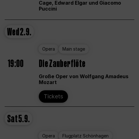
Cage, Edward Elgar und Giacomo
Puccini
Wed
2.9.
Opera
Main stage
19:00
Die Zauberflöte
Große Oper von Wolfgang Amadeus
Mozart
Tickets
Sat
5.9.
Opera
Flugplatz Schönhagen