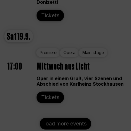
Donizetti
Tickets
Sat
19.9.
Premiere
Opera
Main stage
17:00
Mittwoch aus Licht
Oper in einem Gruß, vier Szenen und
Abschied von Karlheinz Stockhausen
Tickets
load more events