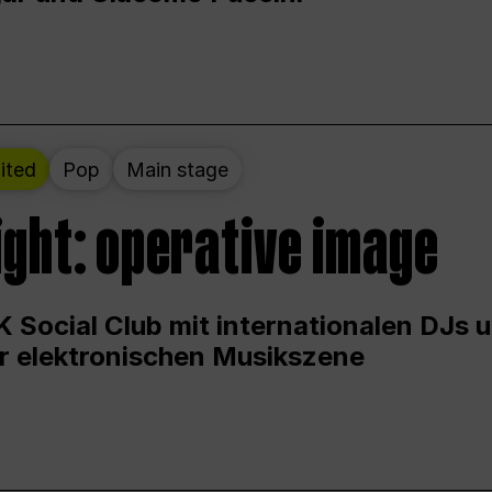
ited
Pop
Main stage
ight: operative image
 Social Club mit internationalen DJs 
er elektronischen Musikszene