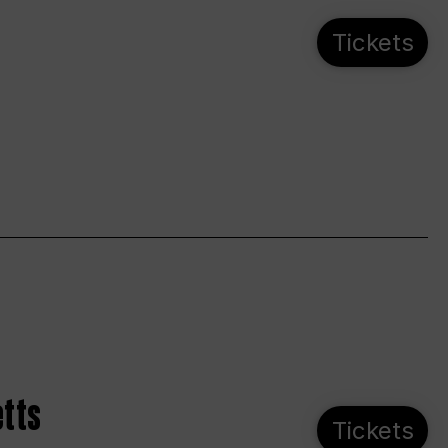
Tickets
etts
Tickets