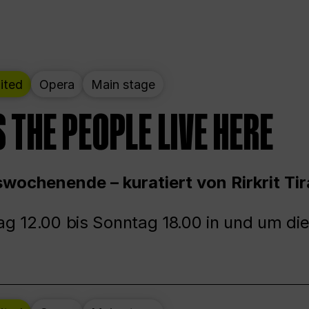
ited
Opera
Main stage
 THE PEOPLE LIVE HERE
wochenende – kuratiert von Rirkrit Tir
g 12.00 bis Sonntag 18.00 in und um die