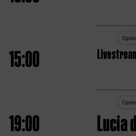
Oper
15:00
Livestream
Oper
19:00
Lucia