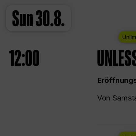
Sun
30.8.
Unlim
12:00
UNLESS
Eröffnungs
Von Samsta