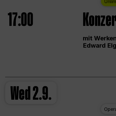
Unlim
17:00
Konzer
mit Werken
Edward Elg
Wed
2.9.
Oper