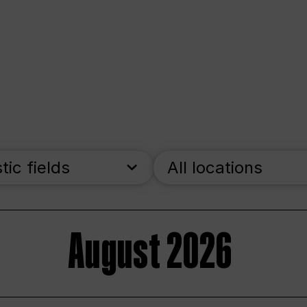
stic fields
All locations
August 2026