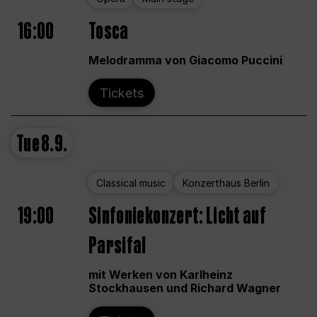
16:00
Tosca
Melodramma von Giacomo Puccini
Tickets
Tue
8.9.
Classical music
Konzerthaus Berlin
19:00
Sinfoniekonzert: Licht auf
Parsifal
mit Werken von Karlheinz
Stockhausen und Richard Wagner