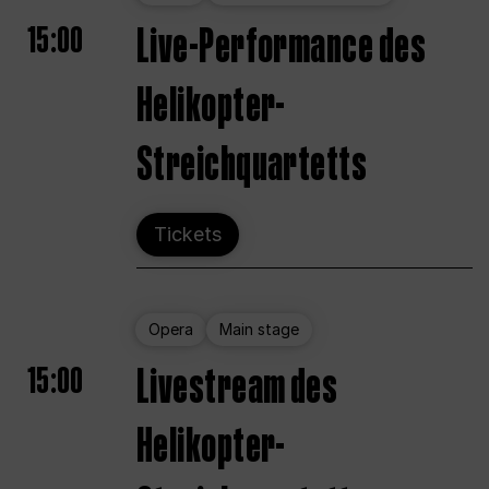
15:00
Live-Performance des
Helikopter-
Streichquartetts
Tickets
Opera
Main stage
15:00
Livestream des
Helikopter-