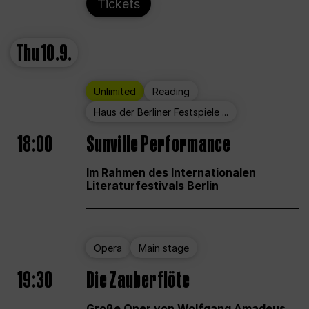
Tickets
Thu
10.9.
Unlimited
Reading
Haus der Berliner Festspiele ...
18:00
Sunville Performance
Im Rahmen des Internationalen
Literaturfestivals Berlin
Opera
Main stage
19:30
Die Zauberflöte
Große Oper von Wolfgang Amadeus