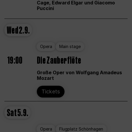
Cage, Edward Elgar und Giacomo
Puccini
Wed
2.9.
Opera
Main stage
19:00
Die Zauberflöte
Große Oper von Wolfgang Amadeus
Mozart
Tickets
Sat
5.9.
Opera
Flugplatz Schönhagen