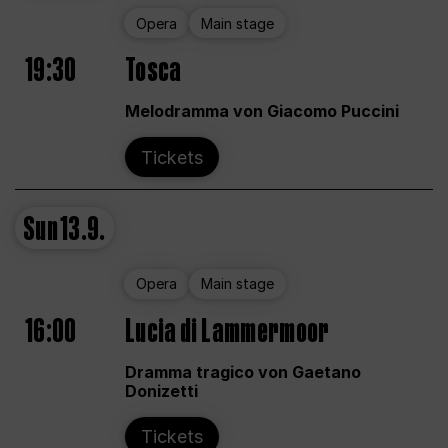
Opera
Main stage
19:30
Tosca
Melodramma von Giacomo Puccini
Tickets
Sun
13.9.
Opera
Main stage
16:00
Lucia di Lammermoor
Dramma tragico von Gaetano
Donizetti
Tickets