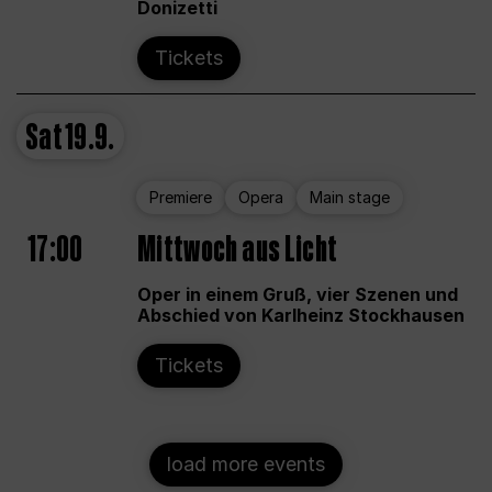
Donizetti
Tickets
Sat
19.9.
Premiere
Opera
Main stage
17:00
Mittwoch aus Licht
Oper in einem Gruß, vier Szenen und
Abschied von Karlheinz Stockhausen
Tickets
load more events