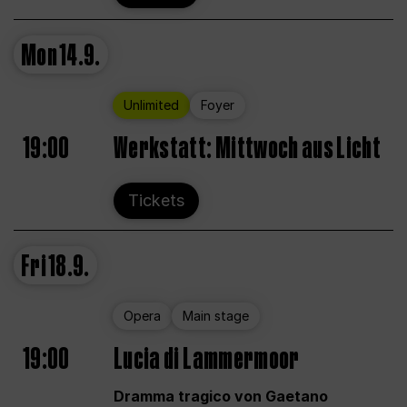
Mon
14.9.
Unlimited
Foyer
19:00
Werkstatt: Mittwoch aus Licht
Tickets
Fri
18.9.
Opera
Main stage
19:00
Lucia di Lammermoor
Dramma tragico von Gaetano