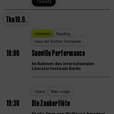
Tickets
Thu
10.9.
Unlimited
Reading
Haus der Berliner Festspiele ...
18:00
Sunville Performance
Im Rahmen des Internationalen
Literaturfestivals Berlin
Opera
Main stage
19:30
Die Zauberflöte
Große Oper von Wolfgang Amadeus