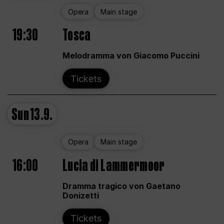
Opera
Main stage
19:30
Tosca
Melodramma von Giacomo Puccini
Tickets
Sun
13.9.
Opera
Main stage
16:00
Lucia di Lammermoor
Dramma tragico von Gaetano
Donizetti
Tickets