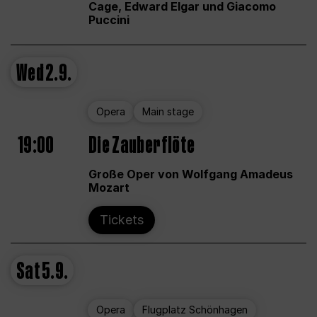
Cage, Edward Elgar und Giacomo
Puccini
Wed
2.9.
Opera
Main stage
19:00
Die Zauberflöte
Große Oper von Wolfgang Amadeus
Mozart
Tickets
Sat
5.9.
Opera
Flugplatz Schönhagen