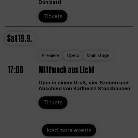
Donizetti
Tickets
Sat
19.9.
Premiere
Opera
Main stage
17:00
Mittwoch aus Licht
Oper in einem Gruß, vier Szenen und
Abschied von Karlheinz Stockhausen
Tickets
load more events