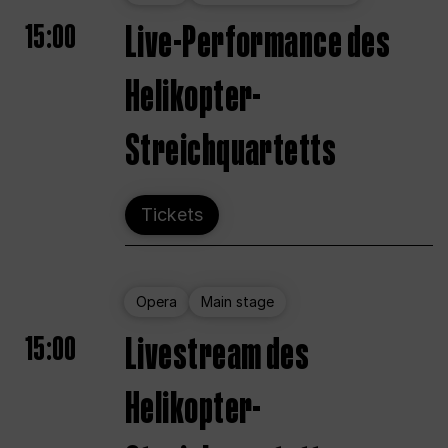
15:00
Live-Performance des
Helikopter-
Streichquartetts
Tickets
Opera
Main stage
15:00
Livestream des
Helikopter-