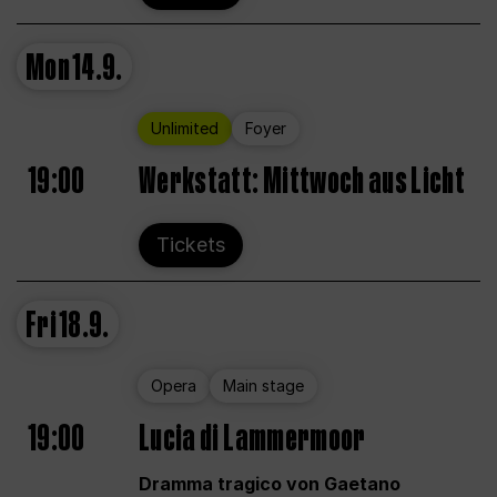
Mon
14.9.
Unlimited
Foyer
19:00
Werkstatt: Mittwoch aus Licht
Tickets
Fri
18.9.
Opera
Main stage
19:00
Lucia di Lammermoor
Dramma tragico von Gaetano