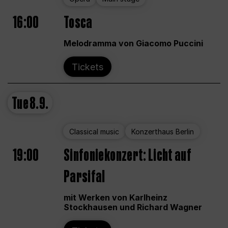
16:00
Tosca
Melodramma von Giacomo Puccini
Tickets
Tue
8.9.
Classical music
Konzerthaus Berlin
19:00
Sinfoniekonzert: Licht auf
Parsifal
mit Werken von Karlheinz
Stockhausen und Richard Wagner