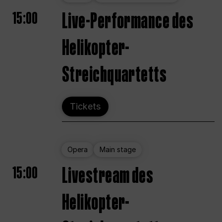
15:00
Live-Performance des
Helikopter-
Streichquartetts
Tickets
Opera
Main stage
15:00
Livestream des
Helikopter-