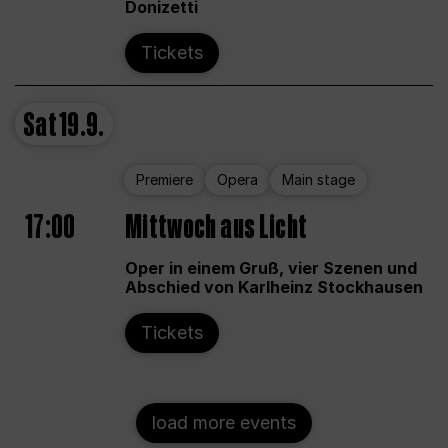
Donizetti
Tickets
Sat
19.9.
Premiere
Opera
Main stage
17:00
Mittwoch aus Licht
Oper in einem Gruß, vier Szenen und
Abschied von Karlheinz Stockhausen
Tickets
load more events