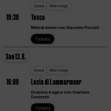
Opera
Main stage
19:30
Tosca
Melodramma von Giacomo Puccini
Tickets
Sun
13.9.
Opera
Main stage
16:00
Lucia di Lammermoor
Dramma tragico von Gaetano
Donizetti
Tickets