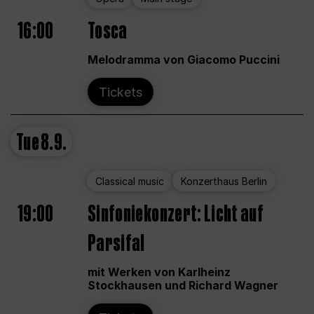
16:00
Tosca
Melodramma von Giacomo Puccini
Tickets
Tue
8.9.
Classical music
Konzerthaus Berlin
19:00
Sinfoniekonzert: Licht auf
Parsifal
mit Werken von Karlheinz
Stockhausen und Richard Wagner