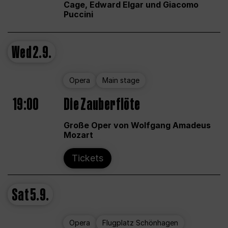
Cage, Edward Elgar und Giacomo
Puccini
Wed
2.9.
Opera
Main stage
19:00
Die Zauberflöte
Große Oper von Wolfgang Amadeus
Mozart
Tickets
Sat
5.9.
Opera
Flugplatz Schönhagen