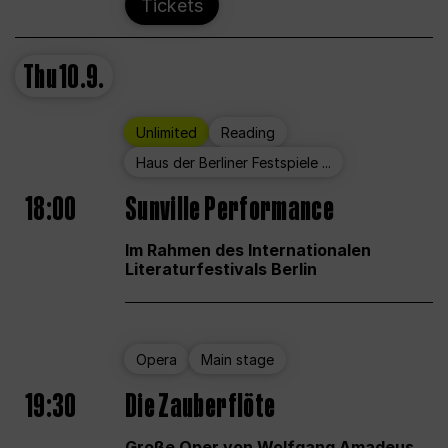
Tickets
Thu
10.9.
Unlimited
Reading
Haus der Berliner Festspiele ...
18:00
Sunville Performance
Im Rahmen des Internationalen
Literaturfestivals Berlin
Opera
Main stage
19:30
Die Zauberflöte
Große Oper von Wolfgang Amadeus