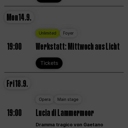
Mon
14.9.
Unlimited
Foyer
19:00
Werkstatt: Mittwoch aus Licht
Tickets
Fri
18.9.
Opera
Main stage
19:00
Lucia di Lammermoor
Dramma tragico von Gaetano