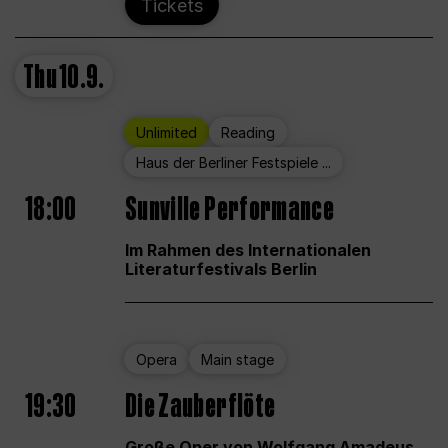
Tickets
Thu
10.9.
Unlimited
Reading
Haus der Berliner Festspiele ...
18:00
Sunville Performance
Im Rahmen des Internationalen
Literaturfestivals Berlin
Opera
Main stage
19:30
Die Zauberflöte
Große Oper von Wolfgang Amadeus