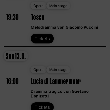
Opera
Main stage
19:30
Tosca
Melodramma von Giacomo Puccini
Tickets
Sun
13.9.
Opera
Main stage
16:00
Lucia di Lammermoor
Dramma tragico von Gaetano
Donizetti
Tickets