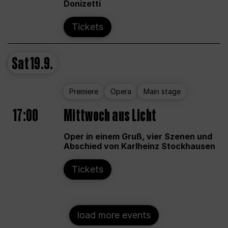
Donizetti
Tickets
Sat
19.9.
Premiere
Opera
Main stage
17:00
Mittwoch aus Licht
Oper in einem Gruß, vier Szenen und
Abschied von Karlheinz Stockhausen
Tickets
load more events