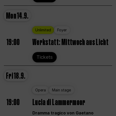
Mon
14.9.
Unlimited
Foyer
19:00
Werkstatt: Mittwoch aus Licht
Tickets
Fri
18.9.
Opera
Main stage
19:00
Lucia di Lammermoor
Dramma tragico von Gaetano