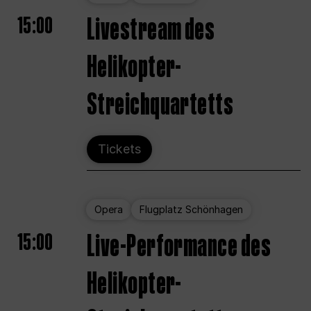
15:00
Livestream des
Helikopter-
Streichquartetts
Tickets
Opera
Flugplatz Schönhagen
15:00
Live-Performance des
Helikopter-