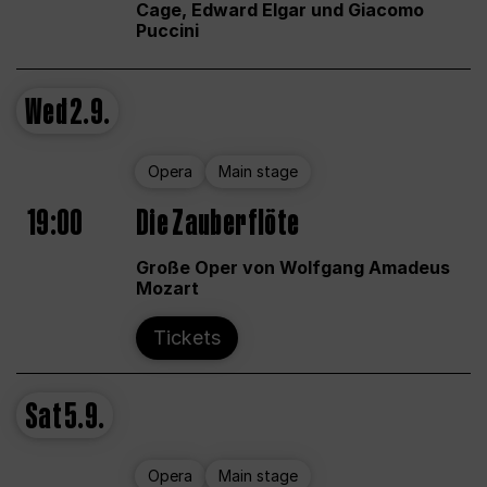
Cage, Edward Elgar und Giacomo
Puccini
Wed
2.9.
Opera
Main stage
19:00
Die Zauberflöte
Große Oper von Wolfgang Amadeus
Mozart
Tickets
Sat
5.9.
Opera
Main stage