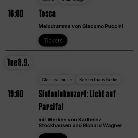
16:00
Tosca
Melodramma von Giacomo Puccini
Tickets
Tue
8.9.
Classical music
Konzerthaus Berlin
19:00
Sinfoniekonzert: Licht auf
Parsifal
mit Werken von Karlheinz
Stockhausen und Richard Wagner