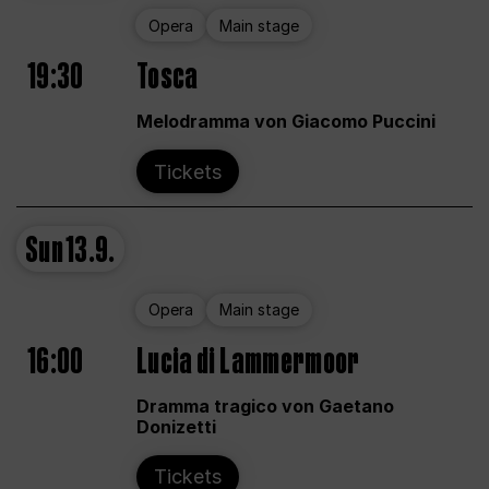
Opera
Main stage
19:30
Tosca
Melodramma von Giacomo Puccini
Tickets
Sun
13.9.
Opera
Main stage
16:00
Lucia di Lammermoor
Dramma tragico von Gaetano
Donizetti
Tickets