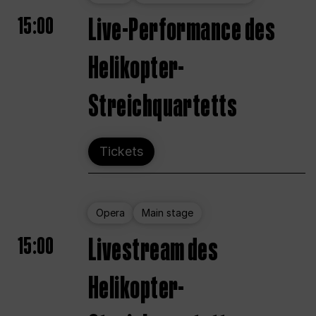
15:00
Live-Performance des
Helikopter-
Streichquartetts
Tickets
Opera
Main stage
15:00
Livestream des
Helikopter-