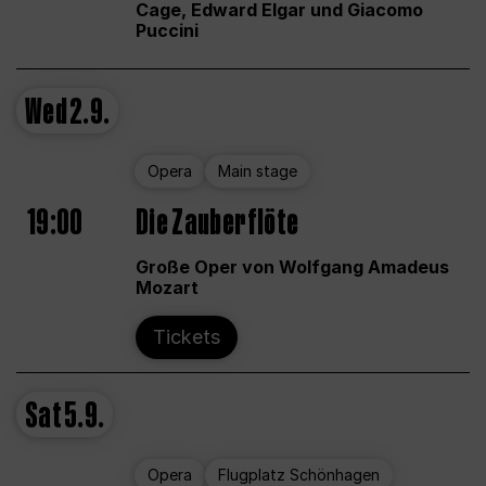
Cage, Edward Elgar und Giacomo
Puccini
Wed
2.9.
Opera
Main stage
19:00
Die Zauberflöte
Große Oper von Wolfgang Amadeus
Mozart
Tickets
Sat
5.9.
Opera
Flugplatz Schönhagen