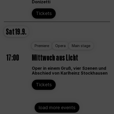
Donizetti
Tickets
Sat
19.9.
Premiere
Opera
Main stage
17:00
Mittwoch aus Licht
Oper in einem Gruß, vier Szenen und
Abschied von Karlheinz Stockhausen
Tickets
load more events