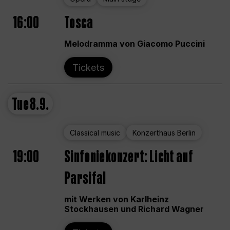
16:00
Tosca
Melodramma von Giacomo Puccini
Tickets
Tue
8.9.
Classical music
Konzerthaus Berlin
19:00
Sinfoniekonzert: Licht auf
Parsifal
mit Werken von Karlheinz
Stockhausen und Richard Wagner