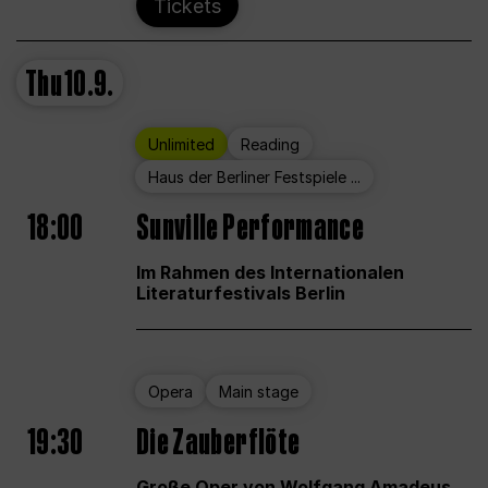
Tickets
Thu
10.9.
Unlimited
Reading
Haus der Berliner Festspiele ...
18:00
Sunville Performance
Im Rahmen des Internationalen
Literaturfestivals Berlin
Opera
Main stage
19:30
Die Zauberflöte
Große Oper von Wolfgang Amadeus