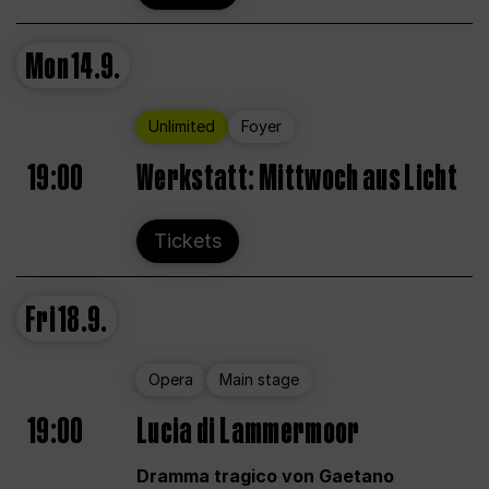
Mon
14.9.
Unlimited
Foyer
19:00
Werkstatt: Mittwoch aus Licht
Tickets
Fri
18.9.
Opera
Main stage
19:00
Lucia di Lammermoor
Dramma tragico von Gaetano