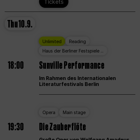
Tickets
Thu
10.9.
Unlimited
Reading
Haus der Berliner Festspiele ...
18:00
Sunville Performance
Im Rahmen des Internationalen
Literaturfestivals Berlin
Opera
Main stage
19:30
Die Zauberflöte
Große Oper von Wolfgang Amadeus