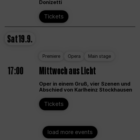
Donizetti
Tickets
Sat
19.9.
Premiere
Opera
Main stage
17:00
Mittwoch aus Licht
Oper in einem Gruß, vier Szenen und
Abschied von Karlheinz Stockhausen
Tickets
load more events