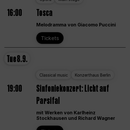
16:00
Tosca
Melodramma von Giacomo Puccini
Tickets
Tue
8.9.
Classical music
Konzerthaus Berlin
19:00
Sinfoniekonzert: Licht auf
Parsifal
mit Werken von Karlheinz
Stockhausen und Richard Wagner