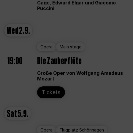
Cage, Edward Elgar und Giacomo
Puccini
Wed
2.9.
Opera
Main stage
19:00
Die Zauberflöte
Große Oper von Wolfgang Amadeus
Mozart
Tickets
Sat
5.9.
Opera
Flugplatz Schönhagen