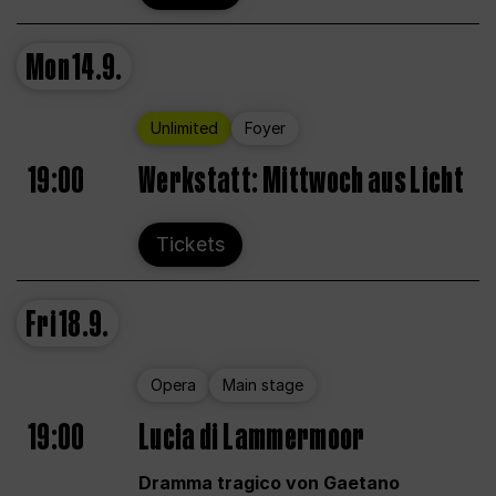
Mon
14.9.
Unlimited
Foyer
19:00
Werkstatt: Mittwoch aus Licht
Tickets
Fri
18.9.
Opera
Main stage
19:00
Lucia di Lammermoor
Dramma tragico von Gaetano