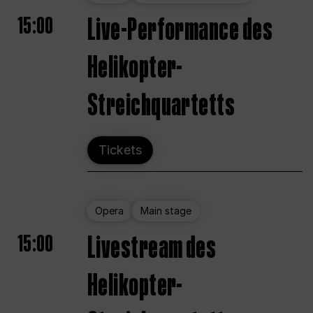
15:00
Live-Performance des
Helikopter-
Streichquartetts
Tickets
Opera
Main stage
15:00
Livestream des
Helikopter-