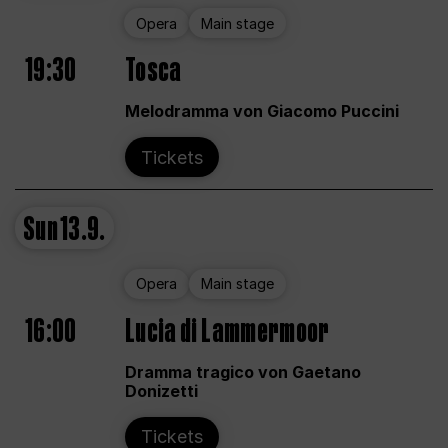
Opera
Main stage
19:30
Tosca
Melodramma von Giacomo Puccini
Tickets
Sun
13.9.
Opera
Main stage
16:00
Lucia di Lammermoor
Dramma tragico von Gaetano
Donizetti
Tickets