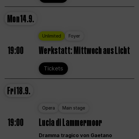
Mon
14.9.
Unlimited
Foyer
19:00
Werkstatt: Mittwoch aus Licht
Tickets
Fri
18.9.
Opera
Main stage
19:00
Lucia di Lammermoor
Dramma tragico von Gaetano