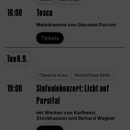
16:00
Tosca
Melodramma von Giacomo Puccini
Tickets
Tue
8.9.
Classical music
Konzerthaus Berlin
19:00
Sinfoniekonzert: Licht auf
Parsifal
mit Werken von Karlheinz
Stockhausen und Richard Wagner