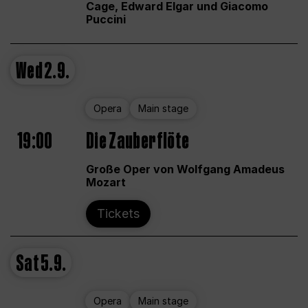
Cage, Edward Elgar und Giacomo
Puccini
Wed
2.9.
Opera
Main stage
19:00
Die Zauberflöte
Große Oper von Wolfgang Amadeus
Mozart
Tickets
Sat
5.9.
Opera
Main stage