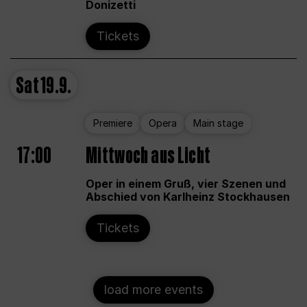
Donizetti
Tickets
Sat
19.9.
Premiere
Opera
Main stage
17:00
Mittwoch aus Licht
Oper in einem Gruß, vier Szenen und
Abschied von Karlheinz Stockhausen
Tickets
load more events