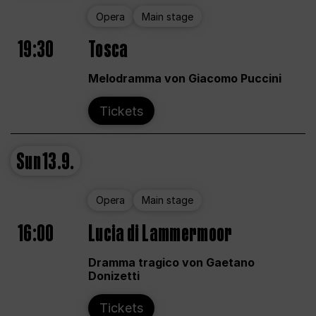
Opera
Main stage
19:30
Tosca
Melodramma von Giacomo Puccini
Tickets
Sun
13.9.
Opera
Main stage
16:00
Lucia di Lammermoor
Dramma tragico von Gaetano
Donizetti
Tickets