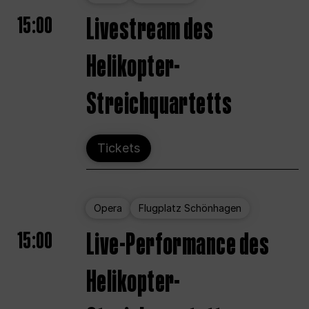
15:00
Livestream des
Helikopter-
Streichquartetts
Tickets
Opera
Flugplatz Schönhagen
15:00
Live-Performance des
Helikopter-