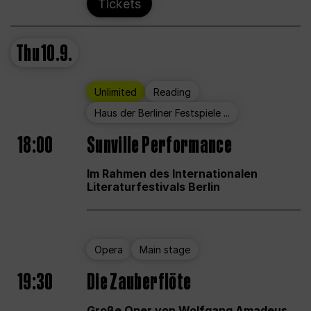
Tickets
Thu
10.9.
Unlimited
Reading
Haus der Berliner Festspiele ...
18:00
Sunville Performance
Im Rahmen des Internationalen
Literaturfestivals Berlin
Opera
Main stage
19:30
Die Zauberflöte
Große Oper von Wolfgang Amadeus