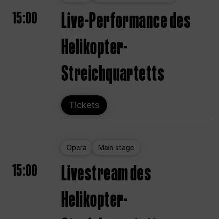
15:00
Live-Performance des
Helikopter-
Streichquartetts
Tickets
Opera
Main stage
15:00
Livestream des
Helikopter-