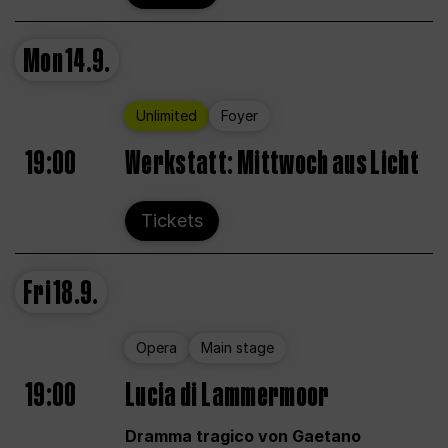
Mon
14.9.
Unlimited
Foyer
19:00
Werkstatt: Mittwoch aus Licht
Tickets
Fri
18.9.
Opera
Main stage
19:00
Lucia di Lammermoor
Dramma tragico von Gaetano