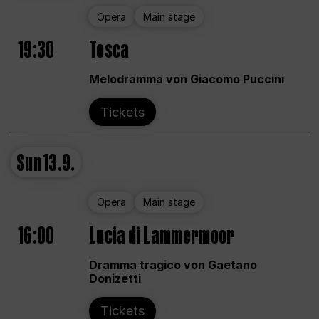
Opera
Main stage
19:30
Tosca
Melodramma von Giacomo Puccini
Tickets
Sun
13.9.
Opera
Main stage
16:00
Lucia di Lammermoor
Dramma tragico von Gaetano
Donizetti
Tickets