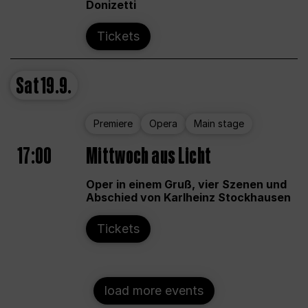
Donizetti
Tickets
Sat
19.9.
Premiere
Opera
Main stage
17:00
Mittwoch aus Licht
Oper in einem Gruß, vier Szenen und
Abschied von Karlheinz Stockhausen
Tickets
load more events