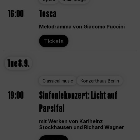
16:00
Tosca
Melodramma von Giacomo Puccini
Tickets
Tue
8.9.
Classical music
Konzerthaus Berlin
19:00
Sinfoniekonzert: Licht auf
Parsifal
mit Werken von Karlheinz
Stockhausen und Richard Wagner