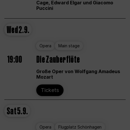
Cage, Edward Elgar und Giacomo
Puccini
Wed
2.9.
Opera
Main stage
19:00
Die Zauberflöte
Große Oper von Wolfgang Amadeus
Mozart
Tickets
Sat
5.9.
Opera
Flugplatz Schönhagen