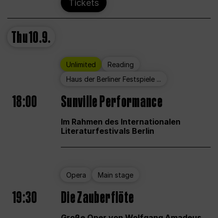
Tickets
Thu
10.9.
Unlimited
Reading
Haus der Berliner Festspiele ...
18:00
Sunville Performance
Im Rahmen des Internationalen
Literaturfestivals Berlin
Opera
Main stage
19:30
Die Zauberflöte
Große Oper von Wolfgang Amadeus