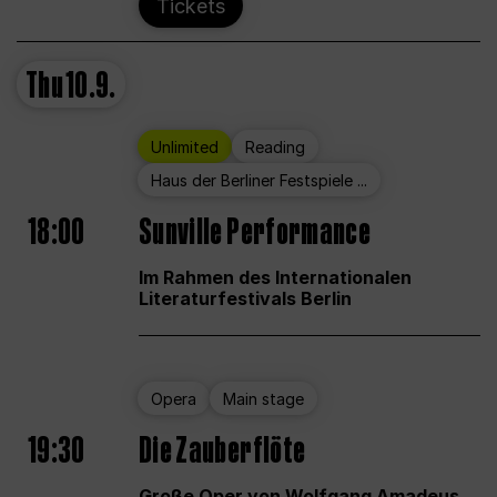
Tickets
Thu
10.9.
Unlimited
Reading
Haus der Berliner Festspiele ...
18:00
Sunville Performance
Im Rahmen des Internationalen
Literaturfestivals Berlin
Opera
Main stage
19:30
Die Zauberflöte
Große Oper von Wolfgang Amadeus