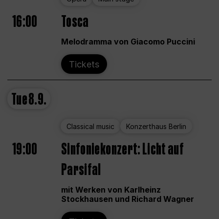
16:00
Tosca
Melodramma von Giacomo Puccini
Tickets
Tue
8.9.
Classical music
Konzerthaus Berlin
19:00
Sinfoniekonzert: Licht auf
Parsifal
mit Werken von Karlheinz
Stockhausen und Richard Wagner