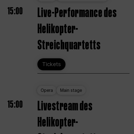
15:00
Live-Performance des
Helikopter-
Streichquartetts
Tickets
Opera
Main stage
15:00
Livestream des
Helikopter-