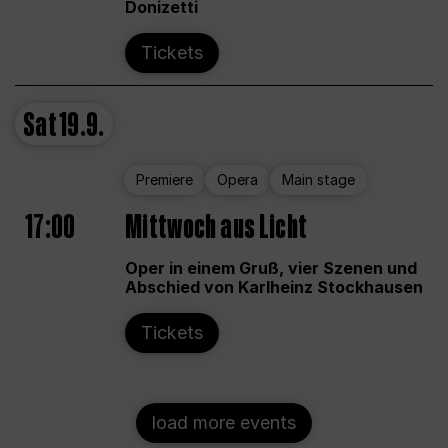
Donizetti
Tickets
Sat
19.9.
Premiere
Opera
Main stage
17:00
Mittwoch aus Licht
Oper in einem Gruß, vier Szenen und
Abschied von Karlheinz Stockhausen
Tickets
load more events