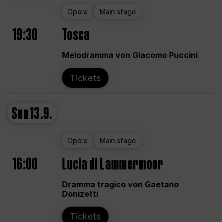
Opera
Main stage
19:30
Tosca
Melodramma von Giacomo Puccini
Tickets
Sun
13.9.
Opera
Main stage
16:00
Lucia di Lammermoor
Dramma tragico von Gaetano
Donizetti
Tickets