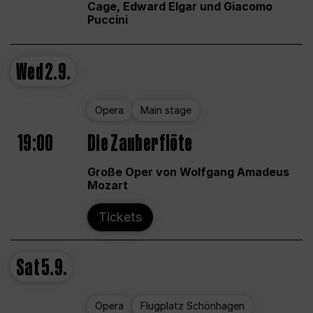
Cage, Edward Elgar und Giacomo
Puccini
Wed
2.9.
Opera
Main stage
19:00
Die Zauberflöte
Große Oper von Wolfgang Amadeus
Mozart
Tickets
Sat
5.9.
Opera
Flugplatz Schönhagen