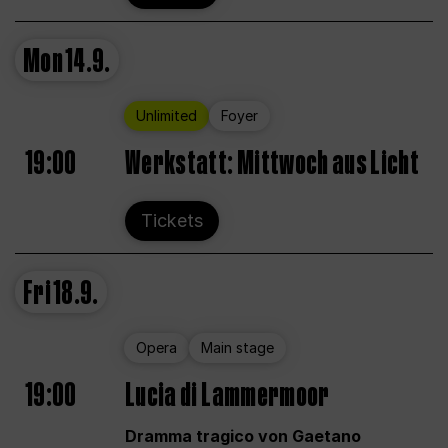
Mon
14.9.
Unlimited
Foyer
19:00
Werkstatt: Mittwoch aus Licht
Tickets
Fri
18.9.
Opera
Main stage
19:00
Lucia di Lammermoor
Dramma tragico von Gaetano