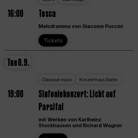
16:00
Tosca
Melodramma von Giacomo Puccini
Tickets
Tue
8.9.
Classical music
Konzerthaus Berlin
19:00
Sinfoniekonzert: Licht auf
Parsifal
mit Werken von Karlheinz
Stockhausen und Richard Wagner