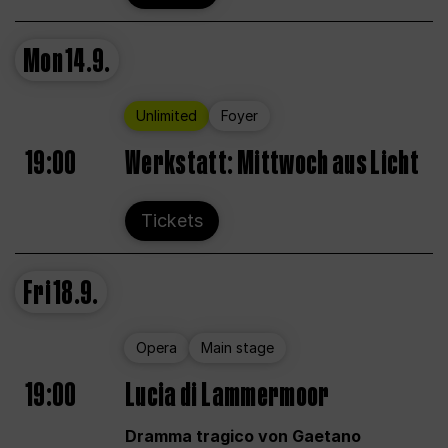
Mon
14.9.
Unlimited
Foyer
19:00
Werkstatt: Mittwoch aus Licht
Tickets
Fri
18.9.
Opera
Main stage
19:00
Lucia di Lammermoor
Dramma tragico von Gaetano