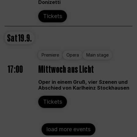
Donizetti
Tickets
Sat
19.9.
Premiere
Opera
Main stage
17:00
Mittwoch aus Licht
Oper in einem Gruß, vier Szenen und
Abschied von Karlheinz Stockhausen
Tickets
load more events