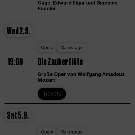
Cage, Edward Elgar und Giacomo
Puccini
Wed
2.9.
Opera
Main stage
19:00
Die Zauberflöte
Große Oper von Wolfgang Amadeus
Mozart
Tickets
Sat
5.9.
Opera
Main stage