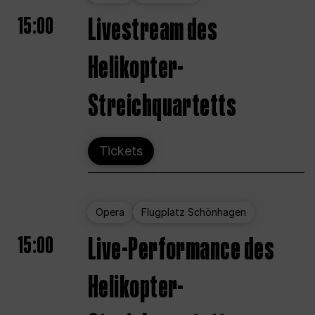
15:00
Livestream des
Helikopter-
Streichquartetts
Tickets
Opera
Flugplatz Schönhagen
15:00
Live-Performance des
Helikopter-