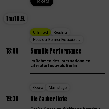
Tickets
Thu
10.9.
Unlimited
Reading
Haus der Berliner Festspiele ...
18:00
Sunville Performance
Im Rahmen des Internationalen
Literaturfestivals Berlin
Opera
Main stage
19:30
Die Zauberflöte
Große Oper von Wolfgang Amadeus