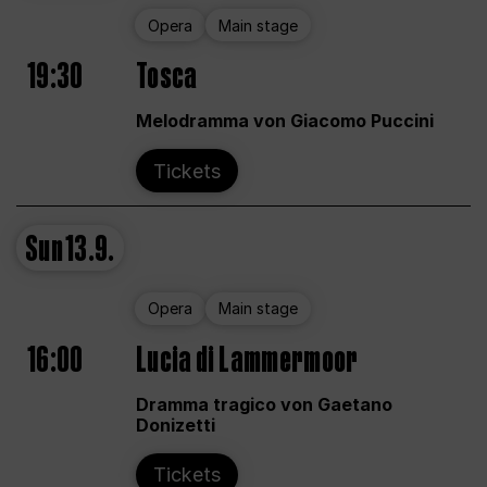
Opera
Main stage
19:30
Tosca
Melodramma von Giacomo Puccini
Tickets
Sun
13.9.
Opera
Main stage
16:00
Lucia di Lammermoor
Dramma tragico von Gaetano
Donizetti
Tickets