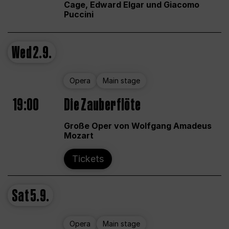
Cage, Edward Elgar und Giacomo
Puccini
Wed
2.9.
Opera
Main stage
19:00
Die Zauberflöte
Große Oper von Wolfgang Amadeus
Mozart
Tickets
Sat
5.9.
Opera
Main stage