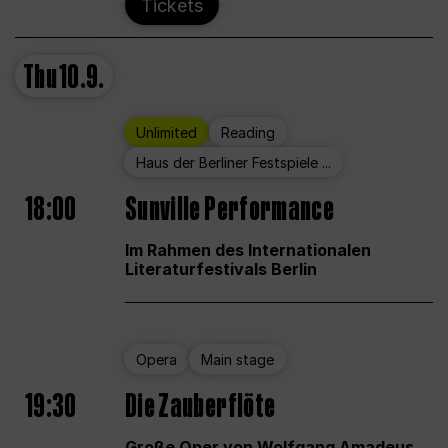
Tickets
Thu
10.9.
Unlimited
Reading
Haus der Berliner Festspiele ...
18:00
Sunville Performance
Im Rahmen des Internationalen
Literaturfestivals Berlin
Opera
Main stage
19:30
Die Zauberflöte
Große Oper von Wolfgang Amadeus