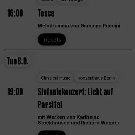
16:00
Tosca
Melodramma von Giacomo Puccini
Tickets
Tue
8.9.
Classical music
Konzerthaus Berlin
19:00
Sinfoniekonzert: Licht auf
Parsifal
mit Werken von Karlheinz
Stockhausen und Richard Wagner