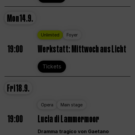
Mon
14.9.
Unlimited
Foyer
19:00
Werkstatt: Mittwoch aus Licht
Tickets
Fri
18.9.
Opera
Main stage
19:00
Lucia di Lammermoor
Dramma tragico von Gaetano