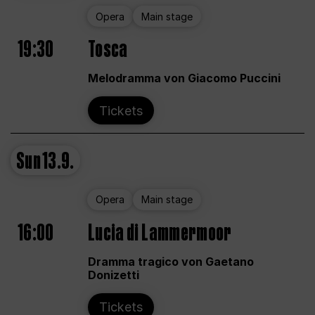
Opera
Main stage
19:30
Tosca
Melodramma von Giacomo Puccini
Tickets
Sun
13.9.
Opera
Main stage
16:00
Lucia di Lammermoor
Dramma tragico von Gaetano
Donizetti
Tickets