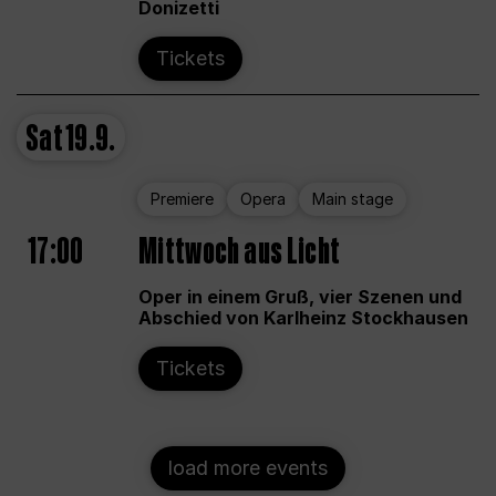
Donizetti
Tickets
Sat
19.9.
Premiere
Opera
Main stage
17:00
Mittwoch aus Licht
Oper in einem Gruß, vier Szenen und
Abschied von Karlheinz Stockhausen
Tickets
load more events