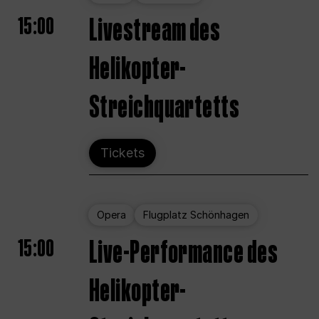
15:00
Livestream des
Helikopter-
Streichquartetts
Tickets
Opera
Flugplatz Schönhagen
15:00
Live-Performance des
Helikopter-