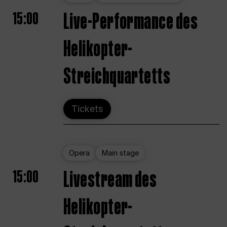
15:00
Live-Performance des
Helikopter-
Streichquartetts
Tickets
Opera
Main stage
15:00
Livestream des
Helikopter-