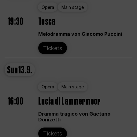
Opera
Main stage
19:30
Tosca
Melodramma von Giacomo Puccini
Tickets
Sun
13.9.
Opera
Main stage
16:00
Lucia di Lammermoor
Dramma tragico von Gaetano
Donizetti
Tickets