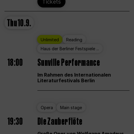
Tickets
Thu
10.9.
Unlimited
Reading
Haus der Berliner Festspiele ...
18:00
Sunville Performance
Im Rahmen des Internationalen
Literaturfestivals Berlin
Opera
Main stage
19:30
Die Zauberflöte
Große Oper von Wolfgang Amadeus