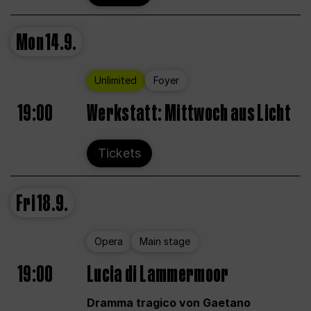
Mon
14.9.
Unlimited
Foyer
19:00
Werkstatt: Mittwoch aus Licht
Tickets
Fri
18.9.
Opera
Main stage
19:00
Lucia di Lammermoor
Dramma tragico von Gaetano