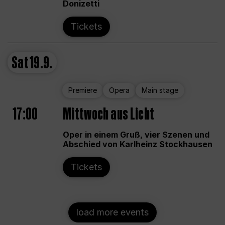
Donizetti
Tickets
Sat
19.9.
Premiere
Opera
Main stage
17:00
Mittwoch aus Licht
Oper in einem Gruß, vier Szenen und
Abschied von Karlheinz Stockhausen
Tickets
load more events