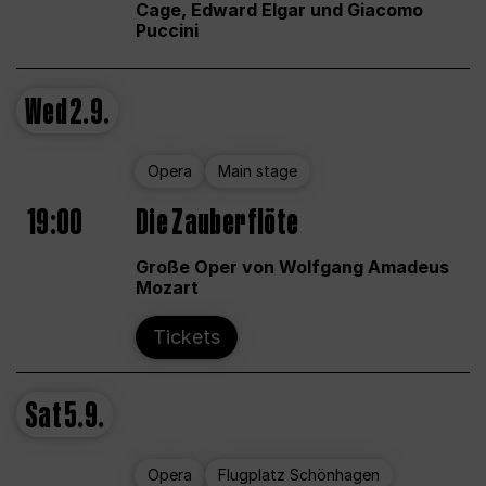
Cage, Edward Elgar und Giacomo
Puccini
Wed
2.9.
Opera
Main stage
19:00
Die Zauberflöte
Große Oper von Wolfgang Amadeus
Mozart
Tickets
Sat
5.9.
Opera
Flugplatz Schönhagen