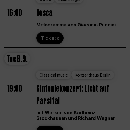
16:00
Tosca
Melodramma von Giacomo Puccini
Tickets
Tue
8.9.
Classical music
Konzerthaus Berlin
19:00
Sinfoniekonzert: Licht auf
Parsifal
mit Werken von Karlheinz
Stockhausen und Richard Wagner