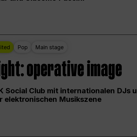
ited
Pop
Main stage
ight: operative image
 Social Club mit internationalen DJs 
er elektronischen Musikszene