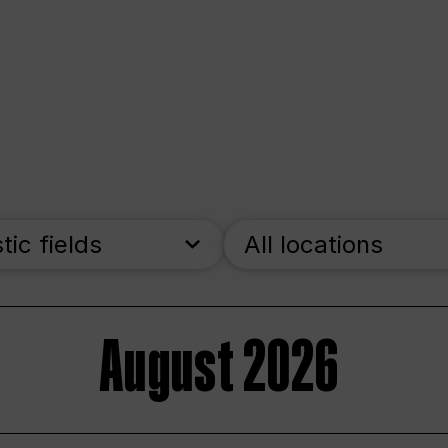
stic fields
All locations
August 2026