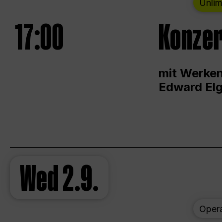
Unlim
17:00
Konzer
mit Werken
Edward Elg
Wed
2.9.
Oper