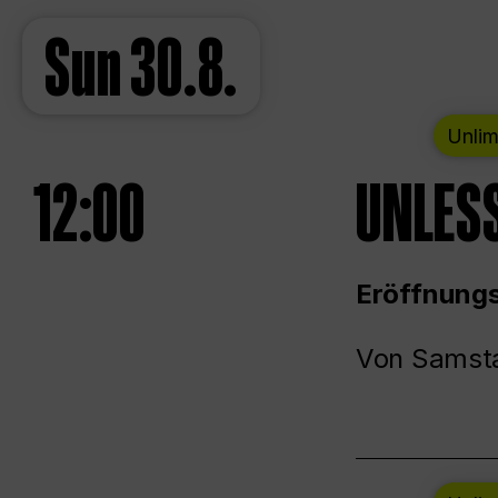
Sun
30.8.
Unlim
12:00
UNLESS
Eröffnungs
Von Samsta