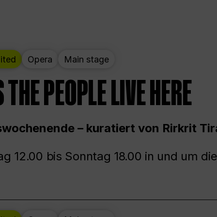
ited
Opera
Main stage
 THE PEOPLE LIVE HERE
wochenende – kuratiert von Rirkrit Tir
g 12.00 bis Sonntag 18.00 in und um die