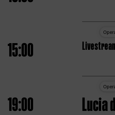
Oper
15:00
Livestream
Oper
19:00
Lucia