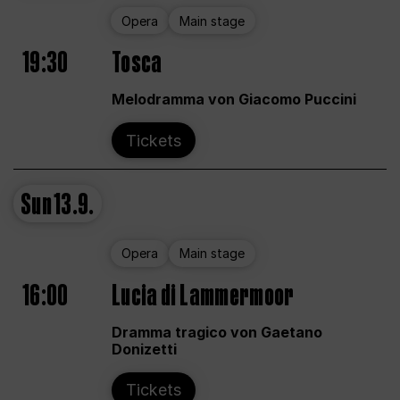
Opera
Main stage
19:30
Tosca
Melodramma von Giacomo Puccini
Tickets
Sun
13.9.
Opera
Main stage
16:00
Lucia di Lammermoor
Dramma tragico von Gaetano
Donizetti
Tickets