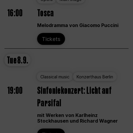
16:00
Tosca
Melodramma von Giacomo Puccini
Tickets
Tue
8.9.
Classical music
Konzerthaus Berlin
19:00
Sinfoniekonzert: Licht auf
Parsifal
mit Werken von Karlheinz
Stockhausen und Richard Wagner