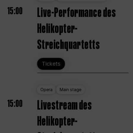
15:00
Live-Performance des
Helikopter-
Streichquartetts
Tickets
Opera
Main stage
15:00
Livestream des
Helikopter-