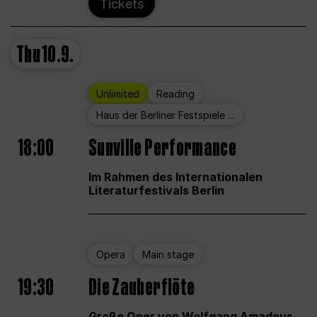
Tickets
Thu
10.9.
Unlimited
Reading
Haus der Berliner Festspiele ...
18:00
Sunville Performance
Im Rahmen des Internationalen
Literaturfestivals Berlin
Opera
Main stage
19:30
Die Zauberflöte
Große Oper von Wolfgang Amadeus