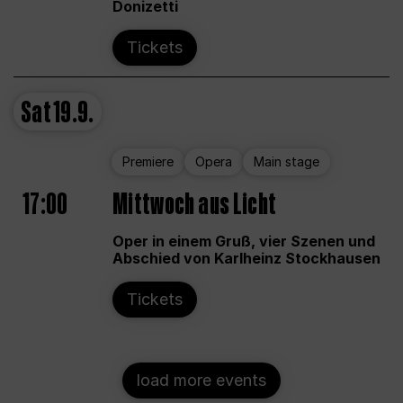
Donizetti
Tickets
Sat
19.9.
Premiere
Opera
Main stage
17:00
Mittwoch aus Licht
Oper in einem Gruß, vier Szenen und
Abschied von Karlheinz Stockhausen
Tickets
load more events