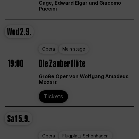
Cage, Edward Elgar und Giacomo
Puccini
Wed
2.9.
Opera
Main stage
19:00
Die Zauberflöte
Große Oper von Wolfgang Amadeus
Mozart
Tickets
Sat
5.9.
Opera
Flugplatz Schönhagen