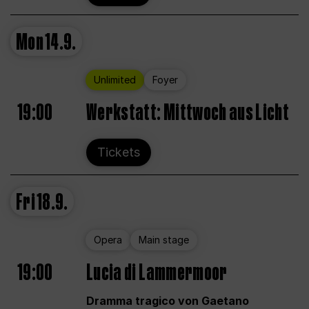
Mon
14.9.
Unlimited
Foyer
19:00
Werkstatt: Mittwoch aus Licht
Tickets
Fri
18.9.
Opera
Main stage
19:00
Lucia di Lammermoor
Dramma tragico von Gaetano