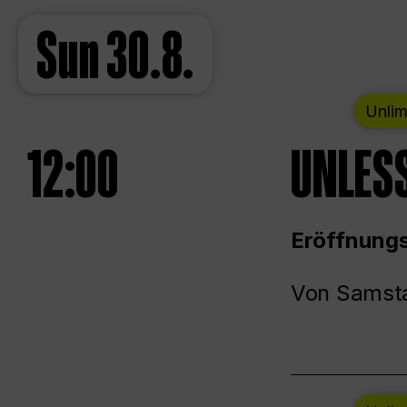
Sun
30.8.
Unlim
12:00
UNLESS
Eröffnungs
Von Samsta