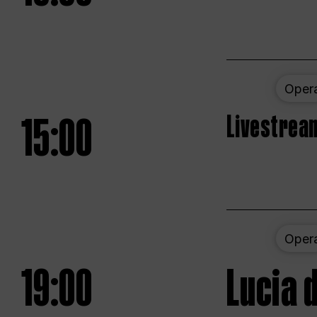
Oper
15:00
Livestream
Oper
19:00
Lucia