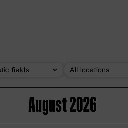
stic fields
All locations
August 2026