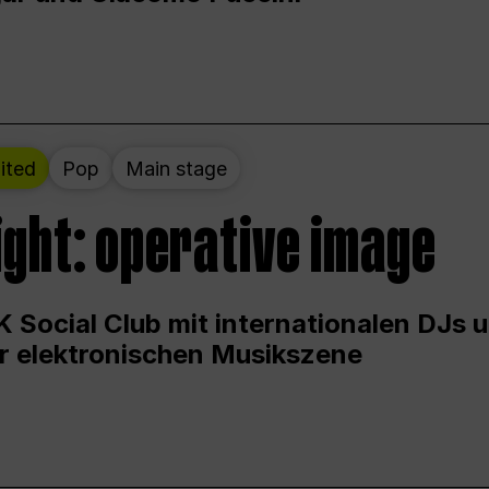
ited
Pop
Main stage
ight: operative image
 Social Club mit internationalen DJs 
er elektronischen Musikszene