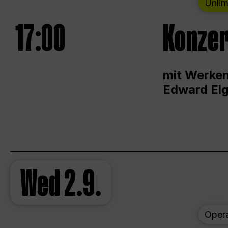
Unlim
17:00
Konzer
mit Werken
Edward Elg
Wed
2.9.
Oper