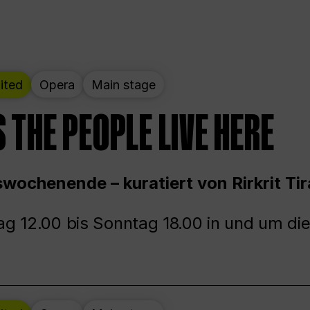
ited
Opera
Main stage
 THE PEOPLE LIVE HERE
wochenende – kuratiert von Rirkrit Tir
g 12.00 bis Sonntag 18.00 in und um die