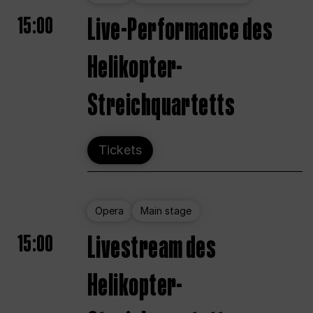
15:00
Live-Performance des
Helikopter-
Streichquartetts
Tickets
Opera
Main stage
15:00
Livestream des
Helikopter-