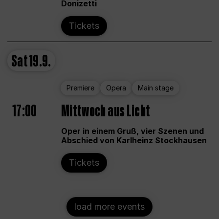
Donizetti
Tickets
Sat
19.9.
Premiere
Opera
Main stage
17:00
Mittwoch aus Licht
Oper in einem Gruß, vier Szenen und
Abschied von Karlheinz Stockhausen
Tickets
load more events