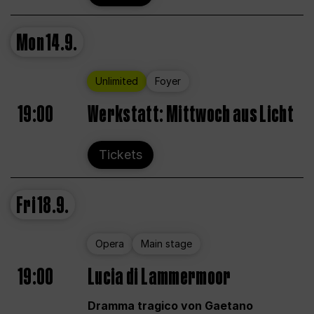
Mon
14.9.
Unlimited
Foyer
19:00
Werkstatt: Mittwoch aus Licht
Tickets
Fri
18.9.
Opera
Main stage
19:00
Lucia di Lammermoor
Dramma tragico von Gaetano