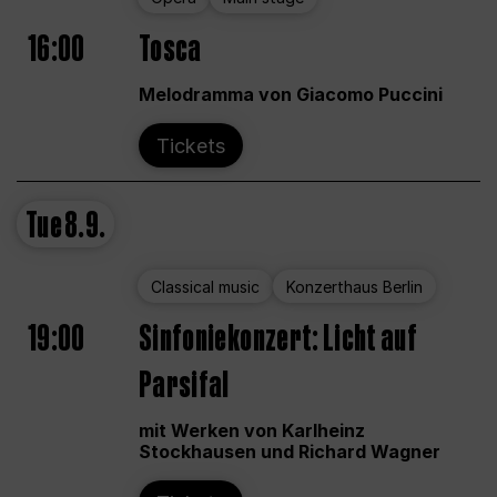
16:00
Tosca
Melodramma von Giacomo Puccini
Tickets
Tue
8.9.
Classical music
Konzerthaus Berlin
19:00
Sinfoniekonzert: Licht auf
Parsifal
mit Werken von Karlheinz
Stockhausen und Richard Wagner