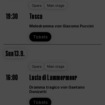
Opera
Main stage
19:30
Tosca
Melodramma von Giacomo Puccini
Tickets
Sun
13.9.
Opera
Main stage
16:00
Lucia di Lammermoor
Dramma tragico von Gaetano
Donizetti
Tickets