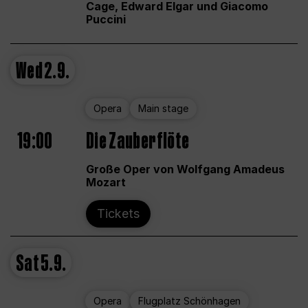
Cage, Edward Elgar und Giacomo
Puccini
Wed
2.9.
Opera
Main stage
19:00
Die Zauberflöte
Große Oper von Wolfgang Amadeus
Mozart
Tickets
Sat
5.9.
Opera
Flugplatz Schönhagen