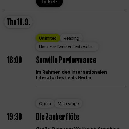
Tickets
Thu
10.9.
Unlimited
Reading
Haus der Berliner Festspiele ...
18:00
Sunville Performance
Im Rahmen des Internationalen
Literaturfestivals Berlin
Opera
Main stage
19:30
Die Zauberflöte
Große Oper von Wolfgang Amadeus