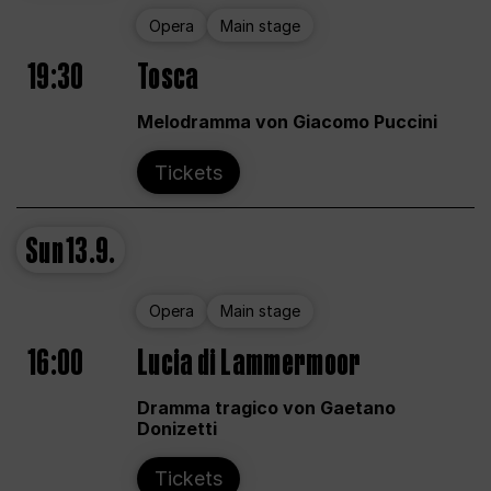
Opera
Main stage
19:30
Tosca
Melodramma von Giacomo Puccini
Tickets
Sun
13.9.
Opera
Main stage
16:00
Lucia di Lammermoor
Dramma tragico von Gaetano
Donizetti
Tickets