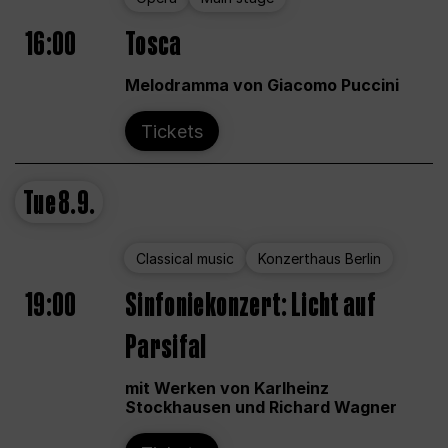
16:00
Tosca
Melodramma von Giacomo Puccini
Tickets
Tue
8.9.
Classical music
Konzerthaus Berlin
19:00
Sinfoniekonzert: Licht auf
Parsifal
mit Werken von Karlheinz
Stockhausen und Richard Wagner