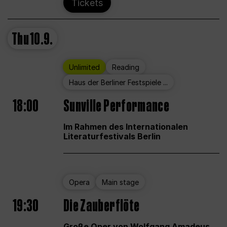
Tickets
Thu
10.9.
Unlimited
Reading
Haus der Berliner Festspiele ...
18:00
Sunville Performance
Im Rahmen des Internationalen
Literaturfestivals Berlin
Opera
Main stage
19:30
Die Zauberflöte
Große Oper von Wolfgang Amadeus