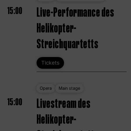
15:00
Live-Performance des
Helikopter-
Streichquartetts
Tickets
Opera
Main stage
15:00
Livestream des
Helikopter-