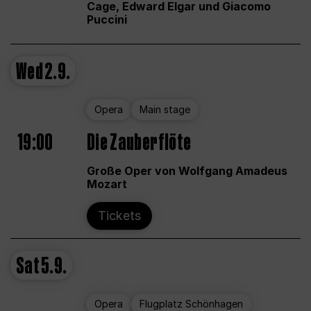
Cage, Edward Elgar und Giacomo
Puccini
Wed
2.9.
Opera
Main stage
19:00
Die Zauberflöte
Große Oper von Wolfgang Amadeus
Mozart
Tickets
Sat
5.9.
Opera
Flugplatz Schönhagen