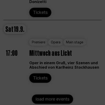
Donizetti
Tickets
Sat
19.9.
Premiere
Opera
Main stage
17:00
Mittwoch aus Licht
Oper in einem Gruß, vier Szenen und
Abschied von Karlheinz Stockhausen
Tickets
load more events