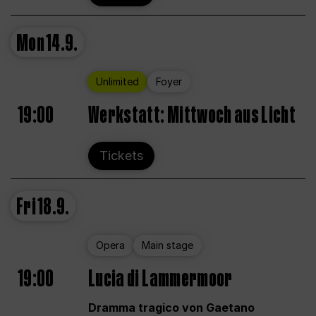
Mon
14.9.
Unlimited
Foyer
19:00
Werkstatt: Mittwoch aus Licht
Tickets
Fri
18.9.
Opera
Main stage
19:00
Lucia di Lammermoor
Dramma tragico von Gaetano