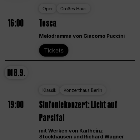
Oper
Großes Haus
16:00
Tosca
Melodramma von Giacomo Puccini
Tickets
Di
8.9.
Klassik
Konzerthaus Berlin
19:00
Sinfoniekonzert: Licht auf
Parsifal
mit Werken von Karlheinz
Stockhausen und Richard Wagner