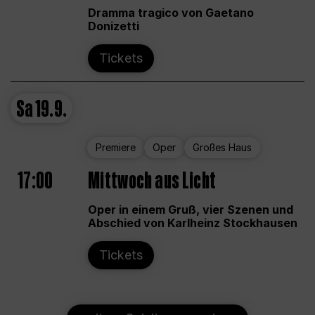
Dramma tragico von Gaetano
Donizetti
Tickets
Sa
19.9.
Premiere
Oper
Großes Haus
17:00
Mittwoch aus Licht
Oper in einem Gruß, vier Szenen und
Abschied von Karlheinz Stockhausen
Tickets