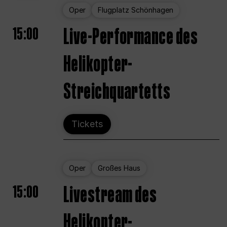
Oper
Flugplatz Schönhagen
15:00
Live-Performance des
Helikopter-
Streichquartetts
Tickets
Oper
Großes Haus
15:00
Livestream des
Helikopter-