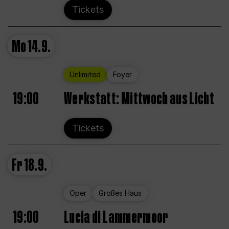
Tickets
Mo
14.9.
Unlimited
Foyer
19:00
Werkstatt: Mittwoch aus Licht
Tickets
Fr
18.9.
Oper
Großes Haus
19:00
Lucia di Lammermoor