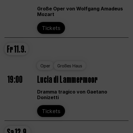
Große Oper von Wolfgang Amadeus
Mozart
Tickets
Fr
11.9.
Oper
Großes Haus
19:00
Lucia di Lammermoor
Dramma tragico von Gaetano
Donizetti
Tickets
Sa
12.9.