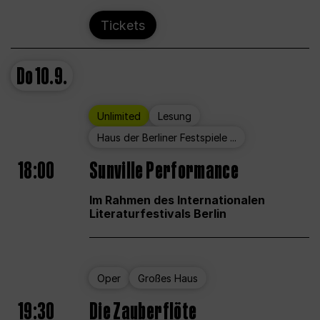
Tickets
Do
10.9.
Unlimited
Lesung
Haus der Berliner Festspiele ...
18:00
Sunville Performance
Im Rahmen des Internationalen
Literaturfestivals Berlin
Oper
Großes Haus
19:30
Die Zauberflöte