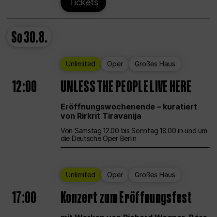
Tickets
So
30.8.
Unlimited
Oper
Großes Haus
12:00
UNLESS THE PEOPLE LIVE HERE
Eröffnungswochenende – kuratiert
von Rirkrit Tiravanija
Von Samstag 12.00 bis Sonntag 18.00 in und um
die Deutsche Oper Berlin
Unlimited
Oper
Großes Haus
17:00
Konzert zum Eröffnungsfest