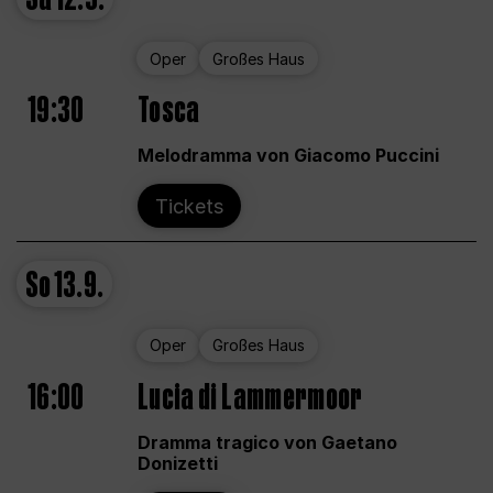
Oper
Großes Haus
19:30
Tosca
Melodramma von Giacomo Puccini
Tickets
So
13.9.
Oper
Großes Haus
16:00
Lucia di Lammermoor
Dramma tragico von Gaetano
Donizetti